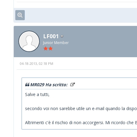
LF001
Junior Member
04-18-2013, 02:18 PM
MR029 Ha scritto:
Salve a tutti,
secondo voi non sarebbe utile un e-mail quando la dispon
Altrimenti c'è il rischio di non accorgersi. Mi ricordo 