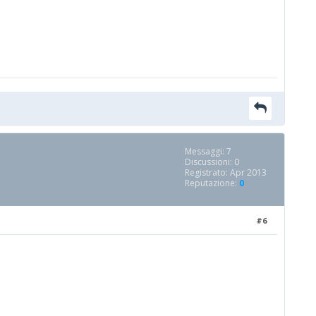
Messaggi: 7
Discussioni: 0
Registrato: Apr 2013
Reputazione:
0
#6