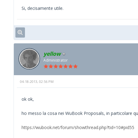
Si, decisamente utile.
yellow
Administrator
04-18-2013, 02:56 PM
ok ok,
ho messo la cosa nei WuBook Proposals, in particolare qu
https://wubook.net/forum/showthread.php?tid=10#pid55