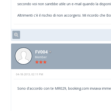
secondo voi non sarebbe utile un e-mail quando la disponib
Altrimenti c'è il rischio di non accorgersi. Mi ricordo ch
FV004
Member
04-18-2013, 02:11 PM
Sono d'accordo con te MR029, booking.com inviava immed