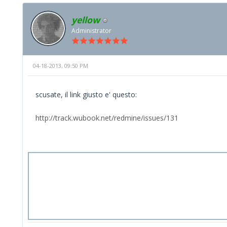
yellow
Administrator
04-18-2013, 09:50 PM
scusate, il link giusto e' questo:
http://track.wubook.net/redmine/issues/131