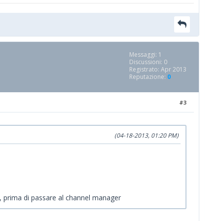
Messaggi: 1
Discussioni: 0
Registrato: Apr 2013
Reputazione:
0
#3
(04-18-2013, 01:20 PM)
a, prima di passare al channel manager