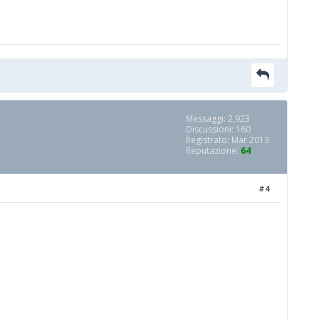
Messaggi: 2,923
Discussioni: 160
Registrato: Mar 2013
Reputazione:
64
#4