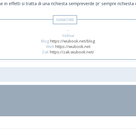
 in effetti si tratta di una richiesta sempreverde (e' sempre richiest
--
Yellow
Blog
https://wubook.net/blog
Web
https://wubook.net
Zak
https://zak.wubook.net/