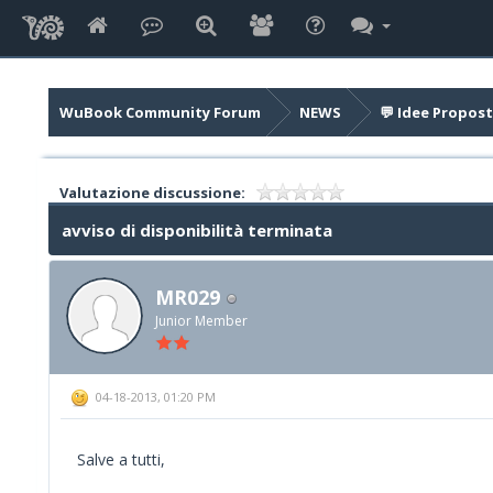
WuBook Community Forum
NEWS
💬 Idee Propost
Valutazione discussione:
avviso di disponibilità terminata
MR029
Junior Member
04-18-2013, 01:20 PM
Salve a tutti,