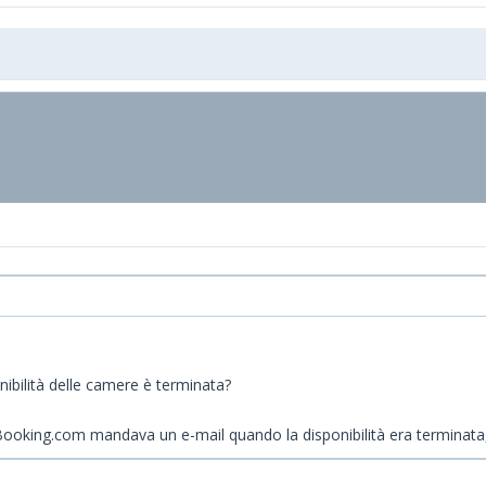
ibilità delle camere è terminata?
che Booking.com mandava un e-mail quando la disponibilità era terminat