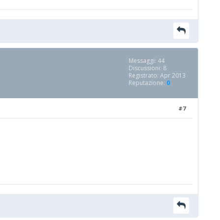
Messaggi: 44
Discussioni: 8
Registrato: Apr 2013
Reputazione:
0
#7