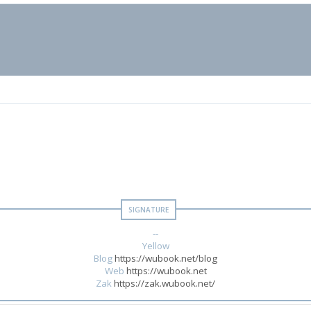
--
Yellow
Blog
https://wubook.net/blog
Web
https://wubook.net
Zak
https://zak.wubook.net/