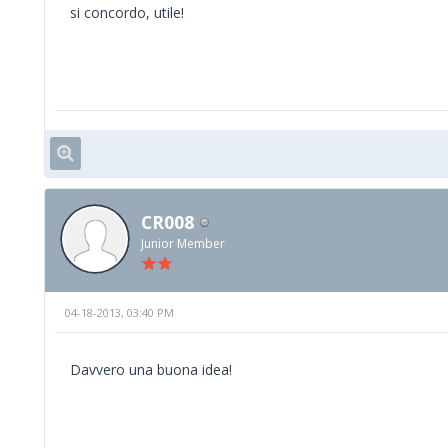
si concordo, utile!
CR008
Junior Member
04-18-2013, 03:40 PM
Davvero una buona idea!