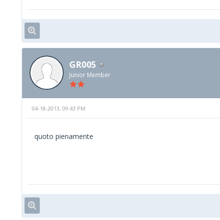
GR005
Junior Member
04-18-2013, 09:43 PM
quoto pienamente