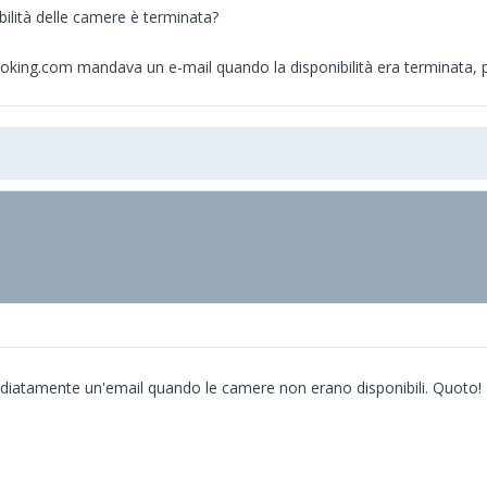
ilità delle camere è terminata?
e Booking.com mandava un e-mail quando la disponibilità era terminata
iatamente un'email quando le camere non erano disponibili. Quoto!