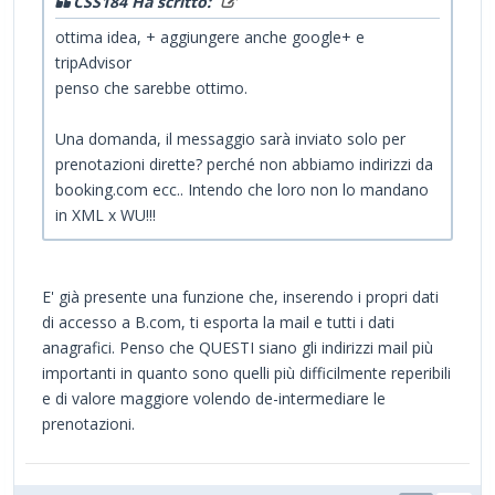
CSS184 Ha scritto:
ottima idea, + aggiungere anche google+ e
tripAdvisor
penso che sarebbe ottimo.
Una domanda, il messaggio sarà inviato solo per
prenotazioni dirette? perché non abbiamo indirizzi da
booking.com ecc.. Intendo che loro non lo mandano
in XML x WU!!!
E' già presente una funzione che, inserendo i propri dati
di accesso a B.com, ti esporta la mail e tutti i dati
anagrafici. Penso che QUESTI siano gli indirizzi mail più
importanti in quanto sono quelli più difficilmente reperibili
e di valore maggiore volendo de-intermediare le
prenotazioni.