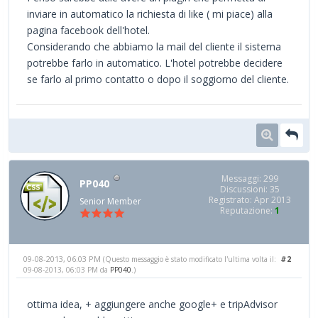
inviare in automatico la richiesta di like ( mi piace) alla
pagina facebook dell'hotel.
Considerando che abbiamo la mail del cliente il sistema
potrebbe farlo in automatico. L'hotel potrebbe decidere
se farlo al primo contatto o dopo il soggiorno del cliente.
Messaggi: 299
PP040
Discussioni: 35
Registrato: Apr 2013
Senior Member
Reputazione:
1
09-08-2013, 06:03 PM
#2
(Questo messaggio è stato modificato l'ultima volta il:
09-08-2013, 06:03 PM da
PP040
.)
ottima idea, + aggiungere anche google+ e tripAdvisor