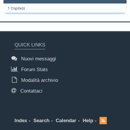
1 Ospite(i)
QUICK LINKS
Nuovi messaggi
Forum Stats
Modalità archivio
Contattaci
Index
Search
Calendar
Help