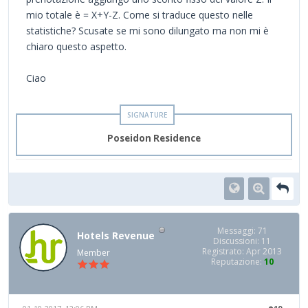
mio totale è = X+Y-Z. Come si traduce questo nelle
statistiche? Scusate se mi sono dilungato ma non mi è
chiaro questo aspetto.
Ciao
Poseidon Residence
Messaggi: 71
Hotels Revenue
Discussioni: 11
Registrato: Apr 2013
Member
Reputazione:
10