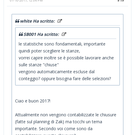
01-10-2017, 12:06 PM
#19
white Ha scritto:
SB001 Ha scritto:
le statistiche sono fondamentali, importante
quindi poter scegliere le stanze,
vorrei capire inoltre se è possibile lavorare anche
sulle stanze "chiuse"
vengono automaticamente escluse dal
conteggio? oppure bisogna fare delle selezioni?
Ciao e buon 2017!
Attualmente non vengono contabilizzate le chiusure
(fatte sul planning di Zak) ma tocchi un tema
importante. Secondo voi come sono da