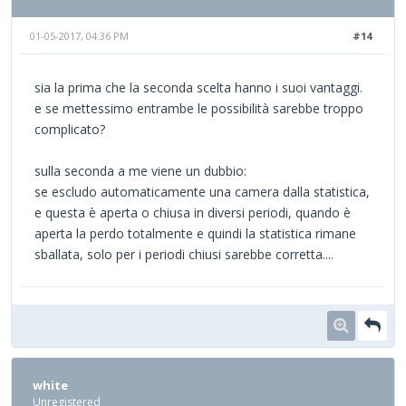
01-05-2017, 04:36 PM
#14
sia la prima che la seconda scelta hanno i suoi vantaggi.
e se mettessimo entrambe le possibilità sarebbe troppo
complicato?
sulla seconda a me viene un dubbio:
se escludo automaticamente una camera dalla statistica,
e questa è aperta o chiusa in diversi periodi, quando è
aperta la perdo totalmente e quindi la statistica rimane
sballata, solo per i periodi chiusi sarebbe corretta....
white
Unregistered