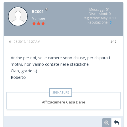
Messaggi: 51
RC001
Discussioni: 0
Registrato: May 2013
Member
Reputazione:
0
01-05-2017, 12:27 AM
#12
Anche per noi, se le camere sono chiuse, per disparati
motivi, non vanno contate nelle statistiche
Ciao, grazie :-)
Roberto
Affittacamere Casa Danè