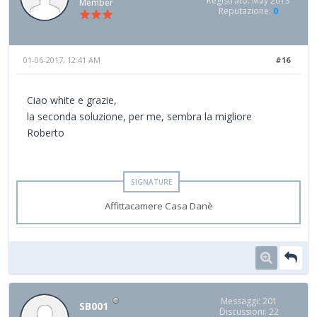
Registrato: May 2013
Member
Reputazione:
0
01-06-2017, 12:41 AM
#16
Ciao white e grazie,
la seconda soluzione, per me, sembra la migliore
Roberto
Affittacamere Casa Danè
Messaggi: 201
SB001
Discussioni: 22