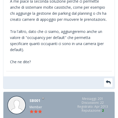
A me piace la seconda soluzione perché ci permette
anche di sistemare molte casistiche, come per esempio
chi aggiunge la gestione dei parking dal planning o chi ha
creato camere di appoggio per muovere le prenotazioni..
Tra l'altro, dato che ci siamo, aggiungeremo anche un
valore di "occupancy per default" che permetta
specificare quanti occupanti ci sono in una camera (per
default).
Che ne dite?
Messaggi: 201
SB001
Discussioni: 22
Registrato: Apr 2013
Member
Reputazione:
2