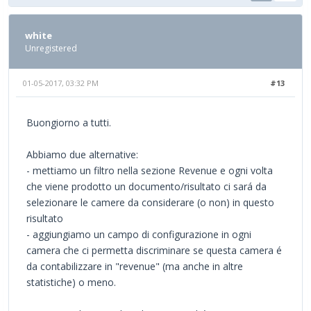
white
Unregistered
01-05-2017, 03:32 PM
#13
Buongiorno a tutti.
Abbiamo due alternative:
- mettiamo un filtro nella sezione Revenue e ogni volta
che viene prodotto un documento/risultato ci sará da
selezionare le camere da considerare (o non) in questo
risultato
- aggiungiamo un campo di configurazione in ogni
camera che ci permetta discriminare se questa camera é
da contabilizzare in "revenue" (ma anche in altre
statistiche) o meno.