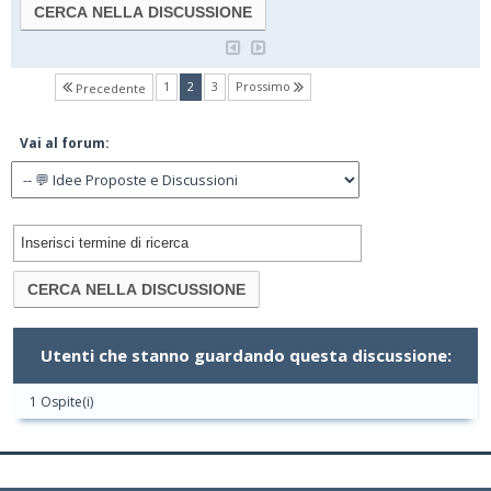
(current)
1
2
3
Prossimo
Precedente
Vai al forum:
Utenti che stanno guardando questa discussione:
1 Ospite(i)