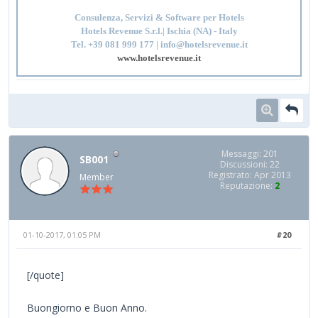
Consulenza, Servizi & Software per Hotels
Hotels Revenue S.r.l.| Ischia (NA) - Italy
Tel. +39 081 999 177 | info@hotelsrevenue.it
www.hotelsrevenue.it
Messaggi: 201
SB001
Discussioni: 22
Registrato: Apr 2013
Member
Reputazione:
2
01-10-2017, 01:05 PM
#20
[/quote]
Buongiorno e Buon Anno.