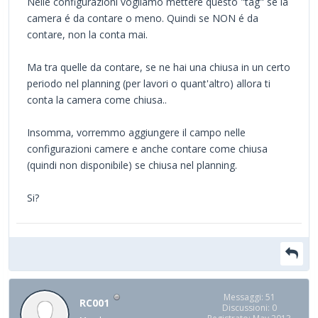
Nelle configurazioni vogliamo mettere questo "tag" se la
camera é da contare o meno. Quindi se NON é da
contare, non la conta mai.
Ma tra quelle da contare, se ne hai una chiusa in un certo
periodo nel planning (per lavori o quant'altro) allora ti
conta la camera come chiusa..
Insomma, vorremmo aggiungere il campo nelle
configurazioni camere e anche contare come chiusa
(quindi non disponibile) se chiusa nel planning.
Si?
Messaggi: 51
RC001
Discussioni: 0