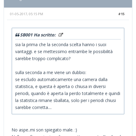
01-05-2017, 05:15 PM
#15
SB001 Ha scritto:
sia la prima che la seconda scelta hanno i suoi
vantaggi. e se mettessimo entrambe le possibilità
sarebbe troppo complicato?
sulla seconda a me viene un dubbio:
se escludo automaticamente una camera dalla
statistica, e questa è aperta o chiusa in diversi
periodi, quando è aperta la perdo totalmente e quindi
la statistica rimane sballata, solo per i periodi chiusi
sarebbe corretta....
No aspe..mi son spiegato male. :)