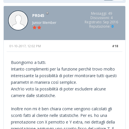
Messaggi: 49
PR045
Discussioni: 4
Registrato: Sep 2016
Junior Member
Reputazione:
0
01-10-2017, 12:02 PM
#18
Buongiorno a tutti.
Intanto complimenti per la funzione perchè trovo molto
interessante la possibilità di poter monitorare tutti questi
parametri in maniera così semplice.
Anch'io voto la possibilità di poter escludere alcune
camere dalle statistiche.
Inoltre non mi è ben chiara come vengono calcolati gli
sconti fatti al cliente nelle statistiche. Per es. ho una
prenotazione con X pernotto e Y extra, nei dettagli della
prenotazione aggiungo uno sconto fisso del valore Z. Il