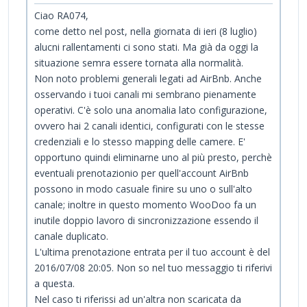
Ciao RA074,
come detto nel post, nella giornata di ieri (8 luglio)
alucni rallentamenti ci sono stati. Ma già da oggi la
situazione semra essere tornata alla normalità.
Non noto problemi generali legati ad AirBnb. Anche
osservando i tuoi canali mi sembrano pienamente
operativi. C'è solo una anomalia lato configurazione,
ovvero hai 2 canali identici, configurati con le stesse
credenziali e lo stesso mapping delle camere. E'
opportuno quindi eliminarne uno al più presto, perchè
eventuali prenotazionio per quell'account AirBnb
possono in modo casuale finire su uno o sull'alto
canale; inoltre in questo momento WooDoo fa un
inutile doppio lavoro di sincronizzazione essendo il
canale duplicato.
L'ultima prenotazione entrata per il tuo account è del
2016/07/08 20:05. Non so nel tuo messaggio ti riferivi
a questa.
Nel caso ti riferissi ad un'altra non scaricata da