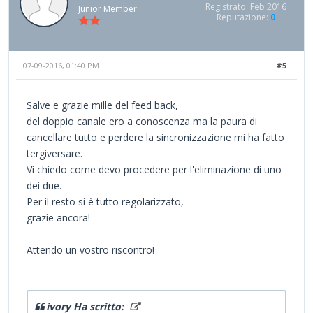
Registrato: Feb 2016
Junior Member
Reputazione:
0
07-09-2016, 01:40 PM
#5
Salve e grazie mille del feed back,
del doppio canale ero a conoscenza ma la paura di
cancellare tutto e perdere la sincronizzazione mi ha fatto
tergiversare.
Vi chiedo come devo procedere per l'eliminazione di uno
dei due.
Per il resto si è tutto regolarizzato,
grazie ancora!
Attendo un vostro riscontro!
ivory Ha scritto: