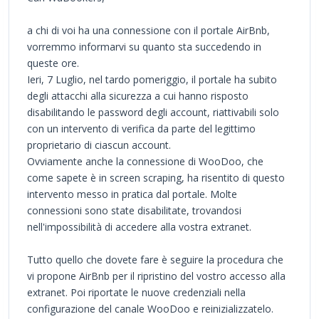
a chi di voi ha una connessione con il portale AirBnb,
vorremmo informarvi su quanto sta succedendo in
queste ore.
Ieri, 7 Luglio, nel tardo pomeriggio, il portale ha subito
degli attacchi alla sicurezza a cui hanno risposto
disabilitando le password degli account, riattivabili solo
con un intervento di verifica da parte del legittimo
proprietario di ciascun account.
Ovviamente anche la connessione di WooDoo, che
come sapete è in screen scraping, ha risentito di questo
intervento messo in pratica dal portale. Molte
connessioni sono state disabilitate, trovandosi
nell'impossibilità di accedere alla vostra extranet.
Tutto quello che dovete fare è seguire la procedura che
vi propone AirBnb per il ripristino del vostro accesso alla
extranet. Poi riportate le nuove credenziali nella
configurazione del canale WooDoo e reinizializzatelo.