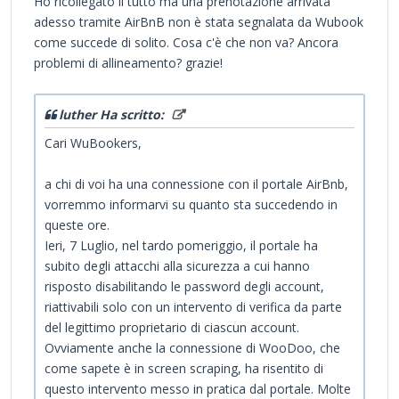
Ho ricollegato il tutto ma una prenotazione arrivata
adesso tramite AirBnB non è stata segnalata da Wubook
come succede di solito. Cosa c'è che non va? Ancora
problemi di allineamento? grazie!
luther Ha scritto:
Cari WuBookers,
a chi di voi ha una connessione con il portale AirBnb,
vorremmo informarvi su quanto sta succedendo in
queste ore.
Ieri, 7 Luglio, nel tardo pomeriggio, il portale ha
subito degli attacchi alla sicurezza a cui hanno
risposto disabilitando le password degli account,
riattivabili solo con un intervento di verifica da parte
del legittimo proprietario di ciascun account.
Ovviamente anche la connessione di WooDoo, che
come sapete è in screen scraping, ha risentito di
questo intervento messo in pratica dal portale. Molte