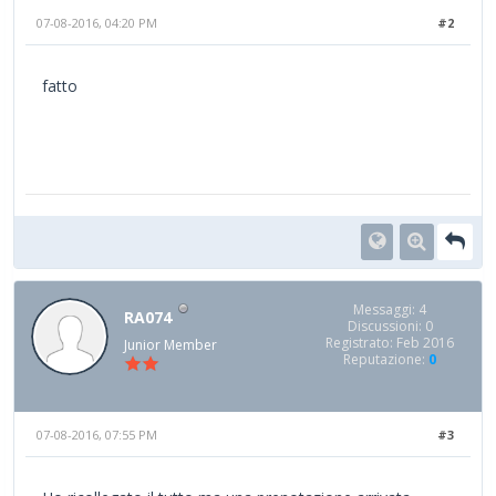
07-08-2016, 04:20 PM
#2
fatto
Messaggi: 4
RA074
Discussioni: 0
Registrato: Feb 2016
Junior Member
Reputazione:
0
07-08-2016, 07:55 PM
#3