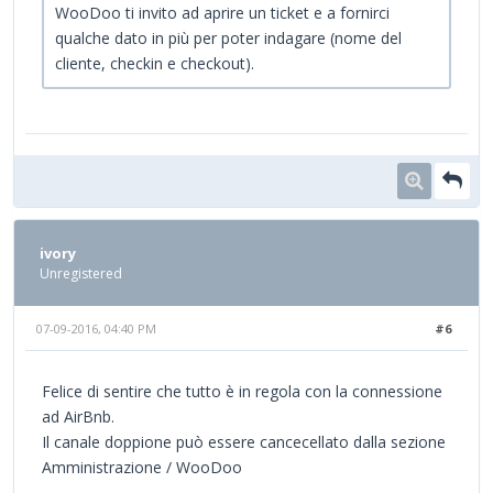
WooDoo ti invito ad aprire un ticket e a fornirci
qualche dato in più per poter indagare (nome del
cliente, checkin e checkout).
ivory
Unregistered
07-09-2016, 04:40 PM
#6
Felice di sentire che tutto è in regola con la connessione
ad AirBnb.
Il canale doppione può essere cancecellato dalla sezione
Amministrazione / WooDoo