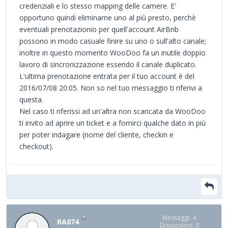
credenziali e lo stesso mapping delle camere. E'
opportuno quindi eliminarne uno al più presto, perchè
eventuali prenotazionio per quell'account AirBnb
possono in modo casuale finire su uno o sull'alto canale;
inoltre in questo momento WooDoo fa un inutile doppio
lavoro di sincronizzazione essendo il canale duplicato.
L'ultima prenotazione entrata per il tuo account è del
2016/07/08 20:05. Non so nel tuo messaggio ti riferivi a
questa.
Nel caso ti riferissi ad un'altra non scaricata da WooDoo
ti invito ad aprire un ticket e a fornirci qualche dato in più
per poter indagare (nome del cliente, checkin e
checkout).
Messaggi: 4
RA074
Discussioni: 0