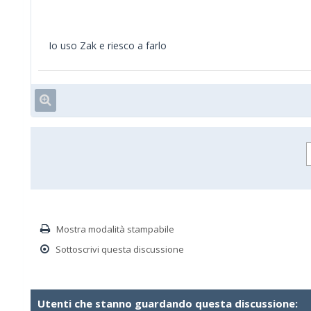
Io uso Zak e riesco a farlo
Mostra modalità stampabile
Sottoscrivi questa discussione
Utenti che stanno guardando questa discussione: