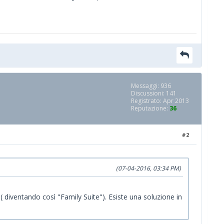
Messaggi: 936
Discussioni: 141
Registrato: Apr 2013
Reputazione:
36
#2
(07-04-2016, 03:34 PM)
diventando così "Family Suite"). Esiste una soluzione in