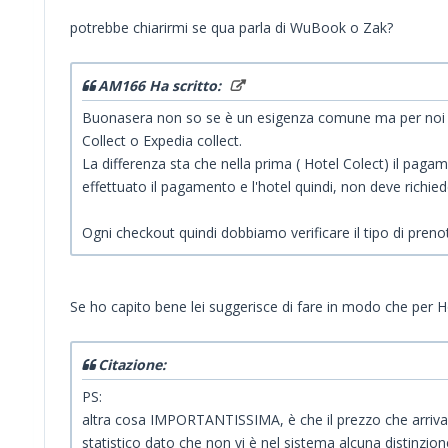
potrebbe chiarirmi se qua parla di WuBook o Zak?
AM166 Ha scritto:
Buonasera non so se è un esigenza comune ma per noi sar
Collect o Expedia collect.
La differenza sta che nella prima ( Hotel Colect) il pagame
effettuato il pagamento e l'hotel quindi, non deve richie
Ogni checkout quindi dobbiamo verificare il tipo di pren
Se ho capito bene lei suggerisce di fare in modo che per H
Citazione:
PS:
altra cosa IMPORTANTISSIMA, è che il prezzo che arriva 
statistico dato che non vi è nel sistema alcuna distinzion