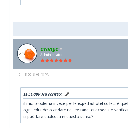
orange
Administrator
01-15-2016, 03:48 PM
LD009 Ha scritto:
il mio problema invece per le expedia/hotel collect è quel
ogni volta devo andare nell extranet di expedia e verificare
si può fare qualcosa in questo senso?