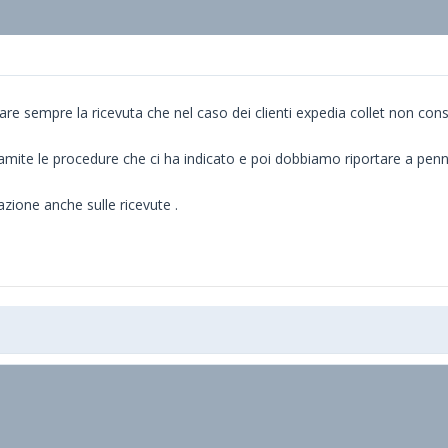
 sempre la ricevuta che nel caso dei clienti expedia collet non conse
 tramite le procedure che ci ha indicato e poi dobbiamo riportare a penna
zione anche sulle ricevute .