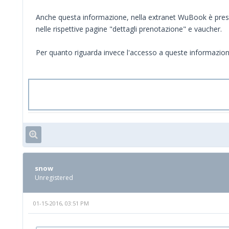
Anche questa informazione, nella extranet WuBook è present
nelle rispettive pagine "dettagli prenotazione" e vaucher.
Per quanto riguarda invece l'accesso a queste informazioni 
snow
Unregistered
01-15-2016, 03:51 PM