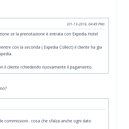
(01-13-2016, 04:49 PM)
zione se la prenotazione è entrata con Expedia Hotel
mentre con la seconda ( Expedia Collect) il cliente ha gia
xpedia.
con il cliente rchiedendo nuovamente il pagamento.
 no?
le commissioni . cosa che sfalza anche ogni dato