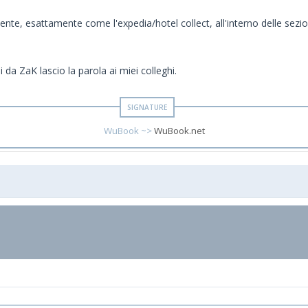
e, esattamente come l'expedia/hotel collect, all'interno delle sezio
da ZaK lascio la parola ai miei colleghi.
WuBook ~>
WuBook.net