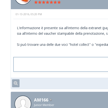
01-13-2016, 05:20 PM
L'informazione è presente sia all'interno della extranet (p
sia all'interno del vaucher stampabile della prenotazione, 
Si può trovare una delle due voci "hotel collect" o "expedia
AM166
Junior Member