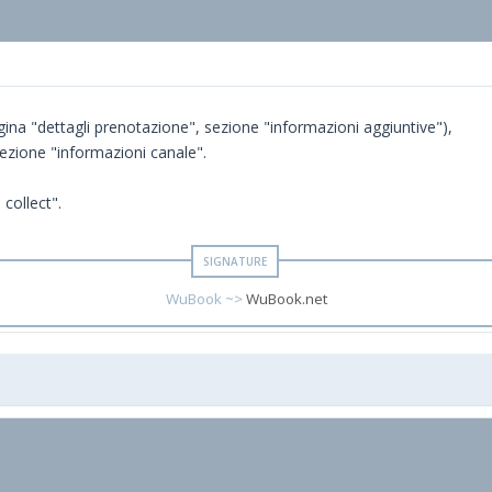
agina "dettagli prenotazione", sezione "informazioni aggiuntive"),
sezione "informazioni canale".
 collect".
WuBook ~>
WuBook.net