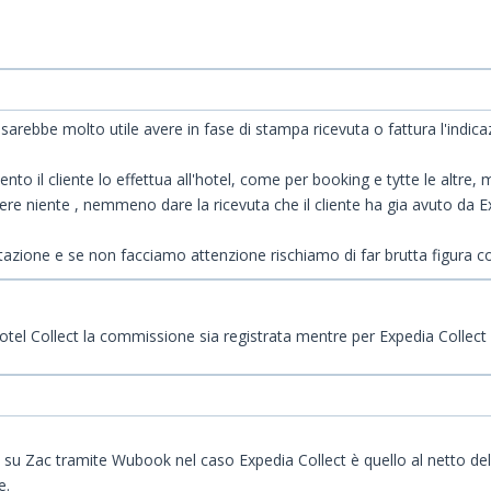
ebbe molto utile avere in fase di stampa ricevuta o fattura l'indica
nto il cliente lo effettua all'hotel, come per booking e tytte le altre, 
dere niente , nemmeno dare la ricevuta che il cliente ha gia avuto da E
otazione e se non facciamo attenzione rischiamo di far brutta figura 
otel Collect la commissione sia registrata mentre per Expedia Collect
su Zac tramite Wubook nel caso Expedia Collect è quello al netto del
e.