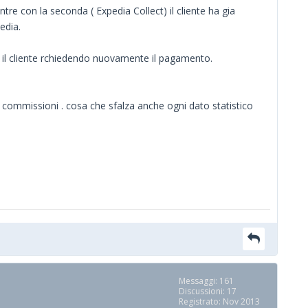
ntre con la seconda ( Expedia Collect) il cliente ha gia
edia.
n il cliente rchiedendo nuovamente il pagamento.
 commissioni . cosa che sfalza anche ogni dato statistico
Messaggi: 161
Discussioni: 17
Registrato: Nov 2013