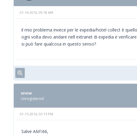
01-14-2016, 09:18 AM
il mio problema invece per le expedia/hotel collect è quello
ogni volta devo andare nell extranet di expedia e verificare i
si può fare qualcosa in questo senso?
snow
Unregistered
01-15-2016, 03:15 PM
Salve AM166,