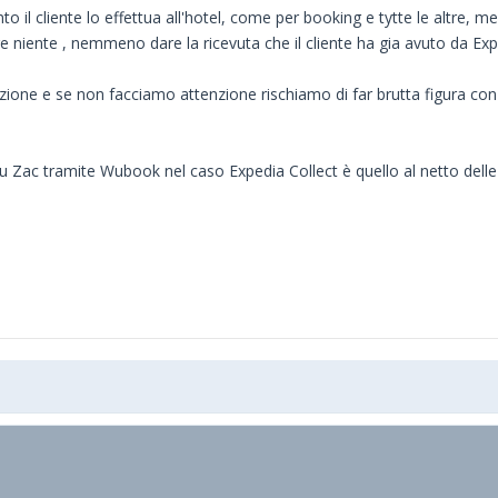
o il cliente lo effettua all'hotel, come per booking e tytte le altre, me
re niente , nemmeno dare la ricevuta che il cliente ha gia avuto da Exp
azione e se non facciamo attenzione rischiamo di far brutta figura co
 Zac tramite Wubook nel caso Expedia Collect è quello al netto delle