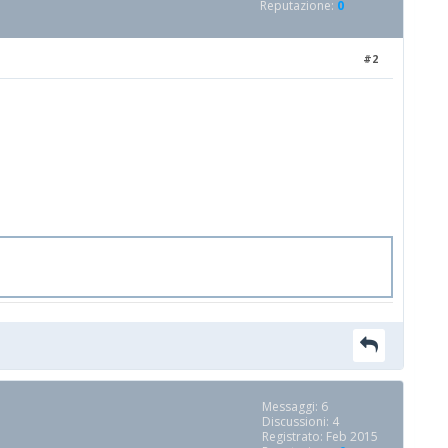
Reputazione:
0
#2
Messaggi: 6
Discussioni: 4
Registrato: Feb 2015