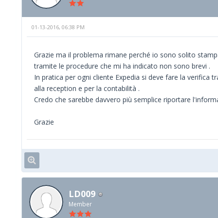
01-13-2016, 06:38 PM
Grazie ma il problema rimane perché io sono solito stampare
tramite le procedure che mi ha indicato non sono brevi .
In pratica per ogni cliente Expedia si deve fare la verifica
alla reception e per la contabilità .
Credo che sarebbe davvero più semplice riportare l'informa
Grazie
LD009
Member