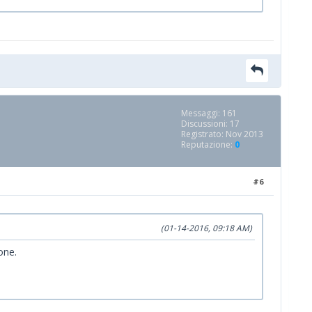
Messaggi: 161
Discussioni: 17
Registrato: Nov 2013
Reputazione:
0
#6
(01-14-2016, 09:18 AM)
one.