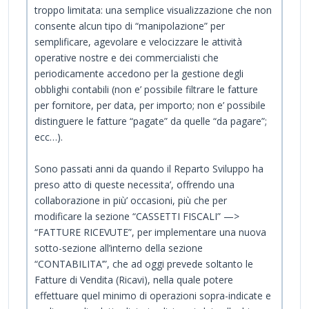
troppo limitata: una semplice visualizzazione che non
consente alcun tipo di “manipolazione” per
semplificare, agevolare e velocizzare le attività
operative nostre e dei commercialisti che
periodicamente accedono per la gestione degli
obblighi contabili (non e’ possibile filtrare le fatture
per fornitore, per data, per importo; non e’ possibile
distinguere le fatture “pagate” da quelle “da pagare”;
ecc…).
Sono passati anni da quando il Reparto Sviluppo ha
preso atto di queste necessita’, offrendo una
collaborazione in più’ occasioni, più che per
modificare la sezione “CASSETTI FISCALI” —>
“FATTURE RICEVUTE”, per implementare una nuova
sotto-sezione all’interno della sezione
“CONTABILITA’”, che ad oggi prevede soltanto le
Fatture di Vendita (Ricavi), nella quale potere
effettuare quel minimo di operazioni sopra-indicate e