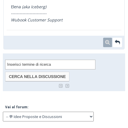
Elena
(aka Iceberg)
-------------------------
Wubook Customer Support
Vai al forum: