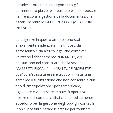
Desidero tornare su un argomento già
commentato più volte in passato e in altri post, e
mi riferisco alla gestione della documentazione
fiscale inerente le FATTURE COSTI (o FATTURE
RICEVUTE).
Le esigenze in questo ambito sono state
ampiamente evidenziate in altri post, dal
sottoscritto e da altri colleghi che come me
utilizzano l’abbonamento “FINANCE”, e si
riassumono nel constatare che la sezione
“CASSETTI FISCALI” —> “FATTURE RICEVUTE”,
cosi’ com’e’, risulta essere troppo limitata: una
semplice visualizzazione che non consente alcun
tipo di “manipolazione” per semplificare,
agevolare e velocizzare le attività operative
nostre e dei commercialisti che periodicamente
accedono per la gestione degli obblighi contabili
(non e’ possibile filtrare le fatture per fornitore,