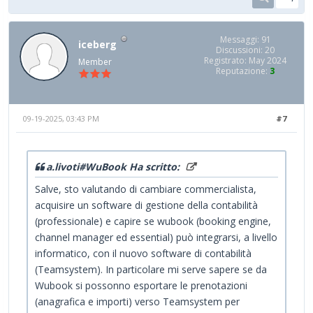
Messaggi: 91
iceberg
Discussioni: 20
Registrato: May 2024
Member
Reputazione:
3
09-19-2025, 03:43 PM
#7
a.livoti#WuBook Ha scritto:
Salve, sto valutando di cambiare commercialista,
acquisire un software di gestione della contabilità
(professionale) e capire se wubook (booking engine,
channel manager ed essential) può integrarsi, a livello
informatico, con il nuovo software di contabilità
(Teamsystem). In particolare mi serve sapere se da
Wubook si possonno esportare le prenotazioni
(anagrafica e importi) verso Teamsystem per