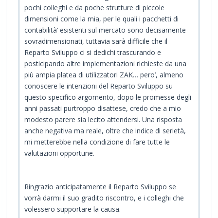
pochi colleghi e da poche strutture di piccole
dimensioni come la mia, per le quali i pacchetti di
contabilità’ esistenti sul mercato sono decisamente
sovradimensionati, tuttavia sarà difficile che il
Reparto Sviluppo ci si dedichi trascurando e
posticipando altre implementazioni richieste da una
più ampia platea di utilizzatori ZAK… pero’, almeno
conoscere le intenzioni del Reparto Sviluppo su
questo specifico argomento, dopo le promesse degli
anni passati purtroppo disattese, credo che a mio
modesto parere sia lecito attendersi. Una risposta
anche negativa ma reale, oltre che indice di serietà,
mi metterebbe nella condizione di fare tutte le
valutazioni opportune.
Ringrazio anticipatamente il Reparto Sviluppo se
vorrà darmi il suo gradito riscontro, e i colleghi che
volessero supportare la causa.