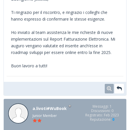
Ti ringrazio per il riscontro, e ringrazio i colleghi che
hanno espresso di confermare le stesse esigenze.
Ho inviato al team assistenza le mie richieste di nuove
implementazioni sul Report Fatturazione Elettronica. Mi
auguro vengano valutate ed inserite anch’esse in
roadmap sviluppi per essere online entro la fine 2025.
Buon lavoro a tutti!
Messaggi: 1
a.livoti#WuBook
Discussioni: 0
Registrato: Feb 2023
Junior Member
Reputazione:
0