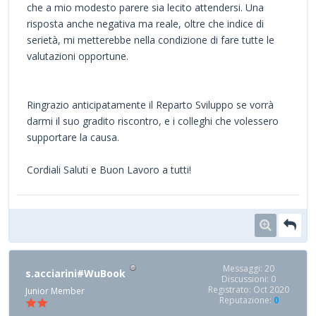
che a mio modesto parere sia lecito attendersi. Una
risposta anche negativa ma reale, oltre che indice di
serietà, mi metterebbe nella condizione di fare tutte le
valutazioni opportune.
Ringrazio anticipatamente il Reparto Sviluppo se vorrà
darmi il suo gradito riscontro, e i colleghi che volessero
supportare la causa.
Cordiali Saluti e Buon Lavoro a tutti!
Messaggi: 20
s.acciarini#WuBook
Discussioni: 0
Registrato: Oct 2020
Junior Member
Reputazione:
0