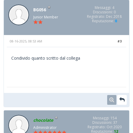
Messaggi: 4
BG056
Discussioni: 0
Registrato: Dec 2018
Junior Member
Reputazione:
0
08-16-2025, 08:53 AM
#3
Condivido quanto scritto dal collega
Messaggi: 154
chocolate
Discussioni: 37
Registrato: Oct 2020
Administrator
Reputazione:
12