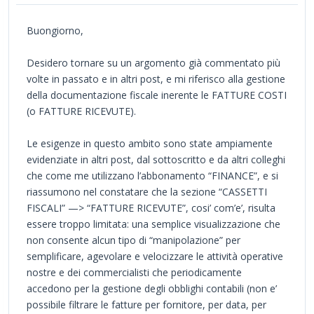
Buongiorno,
Desidero tornare su un argomento già commentato più
volte in passato e in altri post, e mi riferisco alla gestione
della documentazione fiscale inerente le FATTURE COSTI
(o FATTURE RICEVUTE).
Le esigenze in questo ambito sono state ampiamente
evidenziate in altri post, dal sottoscritto e da altri colleghi
che come me utilizzano l’abbonamento “FINANCE”, e si
riassumono nel constatare che la sezione “CASSETTI
FISCALI” —> “FATTURE RICEVUTE”, cosi’ com’e’, risulta
essere troppo limitata: una semplice visualizzazione che
non consente alcun tipo di “manipolazione” per
semplificare, agevolare e velocizzare le attività operative
nostre e dei commercialisti che periodicamente
accedono per la gestione degli obblighi contabili (non e’
possibile filtrare le fatture per fornitore, per data, per