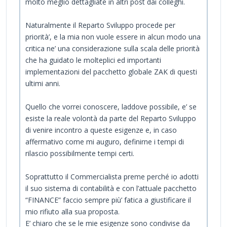
molto meglio dettagliate in altri post dai colleghi.
Naturalmente il Reparto Sviluppo procede per
priorità’, e la mia non vuole essere in alcun modo una
critica ne’ una considerazione sulla scala delle priorità
che ha guidato le molteplici ed importanti
implementazioni del pacchetto globale ZAK di questi
ultimi anni.
Quello che vorrei conoscere, laddove possibile, e’ se
esiste la reale volontà da parte del Reparto Sviluppo
di venire incontro a queste esigenze e, in caso
affermativo come mi auguro, definirne i tempi di
rilascio possibilmente tempi certi.
Soprattutto il Commercialista preme perché io adotti
il suo sistema di contabilità e con l’attuale pacchetto
“FINANCE” faccio sempre più’ fatica a giustificare il
mio rifiuto alla sua proposta.
E’ chiaro che se le mie esigenze sono condivise da