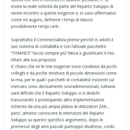
esiste la reale volontà da parte del Reparto Sviluppo di
venire incontro a queste esigenze e, in caso affermativo
come mi auguro, definirne i tempi di rilascio
possibilmente tempi certi.
Soprattutto il Commercialista preme perché io adotti il
suo sistema di contabilità e con l’attuale pacchetto
“FINANCE” faccio sempre più’ fatica a giustificare il mio
rifiuto alla sua proposta.
E’ chiaro che se le mie esigenze sono condivise da pochi
colleghi e da poche strutture di piccole dimensioni come
la mia, per le quali i pacchetti di contabilità’ esistenti sul
mercato sono decisamente sovradimensionati, tuttavia
sarà difficile che il Reparto Sviluppo ci si dedichi
trascurando e posticipando altre implementazioni
richieste da una più ampia platea di utilizzatori ZAK…
pero’, almeno conoscere le intenzioni del Reparto
Sviluppo su questo specifico argomento, dopo le
promesse degli anni passati purtroppo disattese, credo