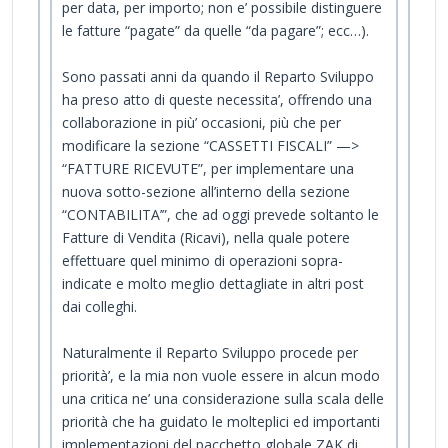
per data, per importo; non e’ possibile distinguere
le fatture “pagate” da quelle “da pagare”; ecc…).
Sono passati anni da quando il Reparto Sviluppo
ha preso atto di queste necessita’, offrendo una
collaborazione in più’ occasioni, più che per
modificare la sezione “CASSETTI FISCALI” —>
“FATTURE RICEVUTE”, per implementare una
nuova sotto-sezione all’interno della sezione
“CONTABILITA’”, che ad oggi prevede soltanto le
Fatture di Vendita (Ricavi), nella quale potere
effettuare quel minimo di operazioni sopra-
indicate e molto meglio dettagliate in altri post
dai colleghi.
Naturalmente il Reparto Sviluppo procede per
priorità’, e la mia non vuole essere in alcun modo
una critica ne’ una considerazione sulla scala delle
priorità che ha guidato le molteplici ed importanti
implementazioni del pacchetto globale ZAK di