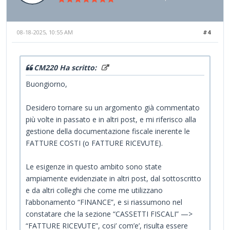
08-18-2025, 10:55 AM
#4
CM220 Ha scritto:
Buongiorno,
Desidero tornare su un argomento già commentato
più volte in passato e in altri post, e mi riferisco alla
gestione della documentazione fiscale inerente le
FATTURE COSTI (o FATTURE RICEVUTE).
Le esigenze in questo ambito sono state
ampiamente evidenziate in altri post, dal sottoscritto
e da altri colleghi che come me utilizzano
l’abbonamento “FINANCE”, e si riassumono nel
constatare che la sezione “CASSETTI FISCALI” —>
“FATTURE RICEVUTE”, cosi’ com’e’, risulta essere