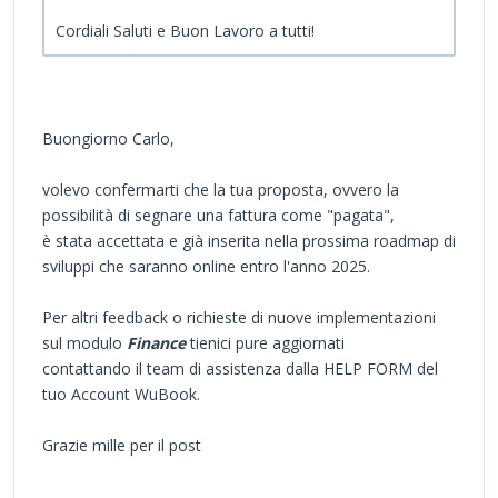
Cordiali Saluti e Buon Lavoro a tutti!
Buongiorno Carlo,
volevo confermarti che la tua proposta, ovvero la
possibilità di segnare una fattura come "pagata",
è stata accettata e già inserita nella prossima roadmap di
sviluppi che saranno online entro l'anno 2025.
Per altri feedback o richieste di nuove implementazioni
sul modulo
Finance
tienici pure aggiornati
contattando il team di assistenza dalla HELP FORM del
tuo Account WuBook.
Grazie mille per il post
--