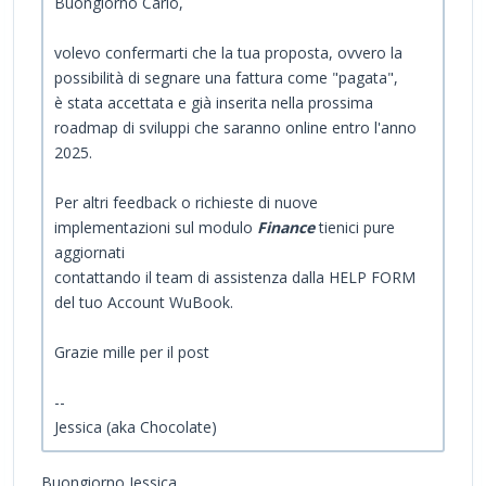
Buongiorno Carlo,
volevo confermarti che la tua proposta, ovvero la
possibilità di segnare una fattura come "pagata",
è stata accettata e già inserita nella prossima
roadmap di sviluppi che saranno online entro l'anno
2025.
Per altri feedback o richieste di nuove
implementazioni sul modulo
Finance
tienici pure
aggiornati
contattando il team di assistenza dalla HELP FORM
del tuo Account WuBook.
Grazie mille per il post
--
Jessica (aka Chocolate)
Buongiorno Jessica,