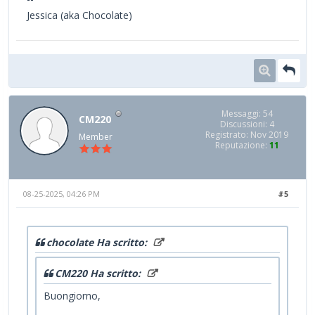
Jessica (aka Chocolate)
Messaggi: 54
CM220
Discussioni: 4
Registrato: Nov 2019
Member
Reputazione:
11
08-25-2025, 04:26 PM
#5
chocolate Ha scritto:
CM220 Ha scritto:
Buongiorno,