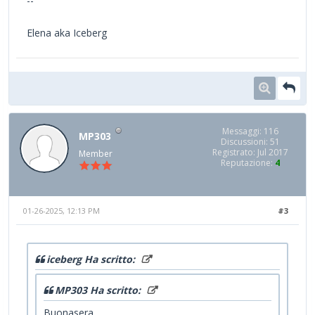
--
Elena aka Iceberg
Messaggi: 116
MP303
Discussioni: 51
Registrato: Jul 2017
Member
Reputazione:
4
01-26-2025, 12:13 PM
#3
iceberg Ha scritto:
MP303 Ha scritto:
Buonasera,