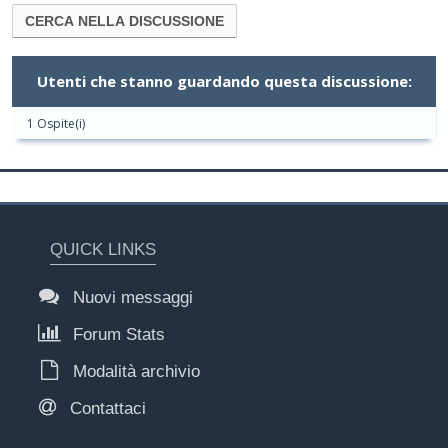
Utenti che stanno guardando questa discussione:
1 Ospite(i)
QUICK LINKS
Nuovi messaggi
Forum Stats
Modalità archivio
Contattaci