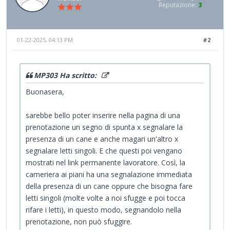
Reputazione:
3
01-22-2025, 04:13 PM
#2
MP303 Ha scritto:
Buonasera,
sarebbe bello poter inserire nella pagina di una
prenotazione un segno di spunta x segnalare la
presenza di un cane e anche magari un'altro x
segnalare letti singoli. E che questi poi vengano
mostrati nel link permanente lavoratore. Così, la
cameriera ai piani ha una segnalazione immediata
della presenza di un cane oppure che bisogna fare
letti singoli (molte volte a noi sfugge e poi tocca
rifare i letti), in questo modo, segnandolo nella
prenotazione, non può sfuggire.