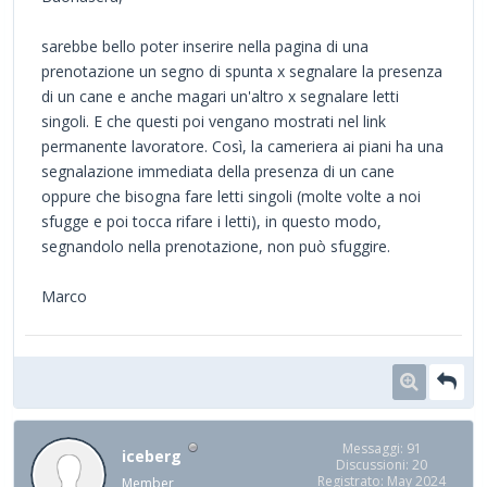
sarebbe bello poter inserire nella pagina di una
prenotazione un segno di spunta x segnalare la presenza
di un cane e anche magari un'altro x segnalare letti
singoli. E che questi poi vengano mostrati nel link
permanente lavoratore. Così, la cameriera ai piani ha una
segnalazione immediata della presenza di un cane
oppure che bisogna fare letti singoli (molte volte a noi
sfugge e poi tocca rifare i letti), in questo modo,
segnandolo nella prenotazione, non può sfuggire.
Marco
Messaggi: 91
iceberg
Discussioni: 20
Registrato: May 2024
Member