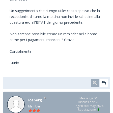
Un suggerimento che ritengo utile: capita spesso che la
receptionist di turno la mattina non invii le schedine alla
questura e/o all'ISTAT del giorno precedente.
Non sarebbe possibile creare un reminder nella home
come per i pagamenti mancanti? Grazie
Cordialmente
Guido
Messaggi: 91
iceberg
Discussioni: 20
Registrato: May 2024
Member
Reputazione:
3