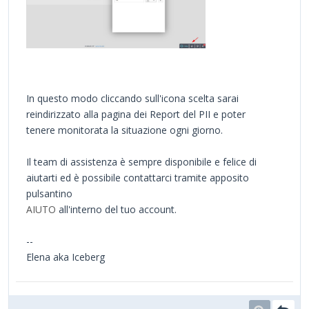
In questo modo cliccando sull'icona scelta sarai
reindirizzato alla pagina dei Report del PII e poter
tenere monitorata la situazione ogni giorno.
Il team di assistenza è sempre disponibile e felice di
aiutarti ed è possibile contattarci tramite apposito
pulsantino
AIUTO
all'interno del tuo account.
--
Elena aka Iceberg