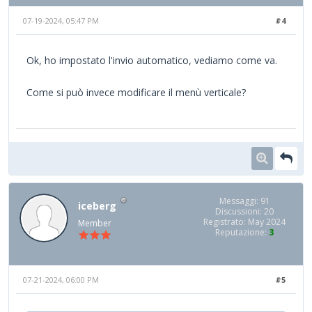
07-19-2024, 05:47 PM
#4
Ok, ho impostato l'invio automatico, vediamo come va.
Come si può invece modificare il menù verticale?
Messaggi: 91
iceberg
Discussioni: 20
Registrato: May 2024
Member
Reputazione:
3
07-21-2024, 06:00 PM
#5