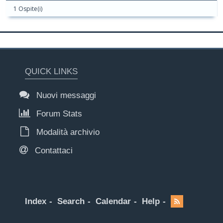
1 Ospite(i)
QUICK LINKS
Nuovi messaggi
Forum Stats
Modalità archivio
Contattaci
Index
Search
Calendar
Help