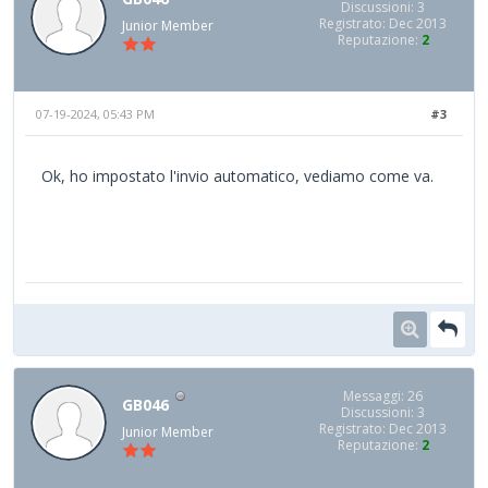
Discussioni: 3
Registrato: Dec 2013
Junior Member
Reputazione:
2
07-19-2024, 05:43 PM
#3
Ok, ho impostato l'invio automatico, vediamo come va.
Messaggi: 26
GB046
Discussioni: 3
Registrato: Dec 2013
Junior Member
Reputazione:
2