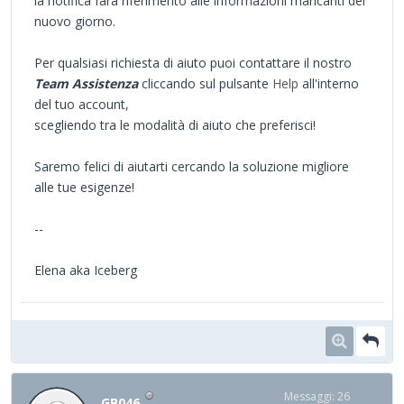
la notifica farà riferimento alle informazioni mancanti del
nuovo giorno.
Per qualsiasi richiesta di aiuto puoi contattare il nostro
Team Assistenza
cliccando sul pulsante
Help
all'interno
del tuo account,
scegliendo tra le modalità di aiuto che preferisci!
Saremo felici di aiutarti cercando la soluzione migliore
alle tue esigenze!
--
Elena aka Iceberg
Messaggi: 26
GB046