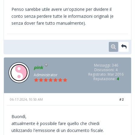
Penso sarebbe utile avere un'opzione per dividere il
conto senza perdere tutte le informazioni originali (e
senza dover fare tutto manualmente).
Messaggi: 346
pink
Discussioni: 4
Registrato: Mar 2016
Administrator
Reputazione:
4
06-17-2024, 10:50 AM
#2
Buondì,
attualmente è possibile fare quello che chiedi
utilizzando l'emissione di un documento fiscale.