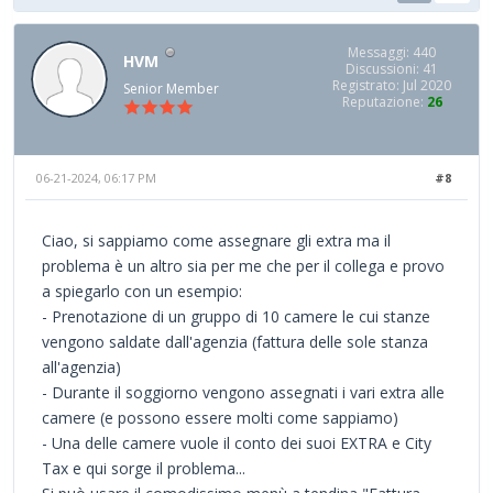
Messaggi: 440
HVM
Discussioni: 41
Registrato: Jul 2020
Senior Member
Reputazione:
26
06-21-2024, 06:17 PM
#8
Ciao, si sappiamo come assegnare gli extra ma il
problema è un altro sia per me che per il collega e provo
a spiegarlo con un esempio:
- Prenotazione di un gruppo di 10 camere le cui stanze
vengono saldate dall'agenzia (fattura delle sole stanza
all'agenzia)
- Durante il soggiorno vengono assegnati i vari extra alle
camere (e possono essere molti come sappiamo)
- Una delle camere vuole il conto dei suoi EXTRA e City
Tax e qui sorge il problema...