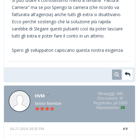
Si può usare il comodissimo menù a tendina "Fattura
Camera" ma se poi Spengo la camera (che ricordo va
fatturata all'agenzia) anche tutti gli extra si disattivano.
Ecco perché sostengo che la soluzione più rapida
sarebbe di Slegare questi pulsanti così da poter lasciare
tutti gli extra e poter fare il conto in un attimo.
Spero gli sviluppatori capiscano questa nostra esigenza
Messaggi: 440
HVM
Discussioni: 41
Registrato: Jul 2020
Senior Member
Reputazione:
26
06-21-2024, 06:30 PM
#9