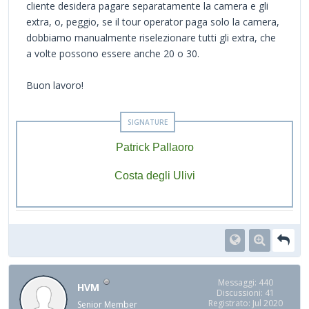
cliente desidera pagare separatamente la camera e gli
extra, o, peggio, se il tour operator paga solo la camera,
dobbiamo manualmente riselezionare tutti gli extra, che
a volte possono essere anche 20 o 30.
Buon lavoro!
Patrick Pallaoro
Costa degli Ulivi
Messaggi: 440
HVM
Discussioni: 41
Registrato: Jul 2020
Senior Member