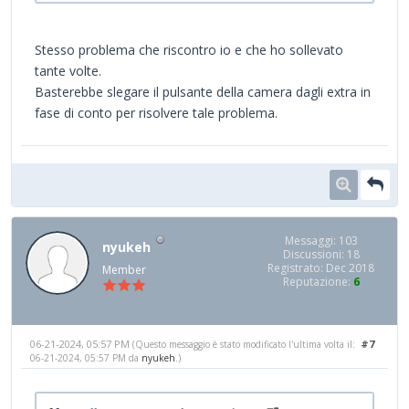
Stesso problema che riscontro io e che ho sollevato
tante volte.
Basterebbe slegare il pulsante della camera dagli extra in
fase di conto per risolvere tale problema.
Messaggi: 103
nyukeh
Discussioni: 18
Registrato: Dec 2018
Member
Reputazione:
6
06-21-2024, 05:57 PM
#7
(Questo messaggio è stato modificato l'ultima volta il:
06-21-2024, 05:57 PM da
nyukeh
.)