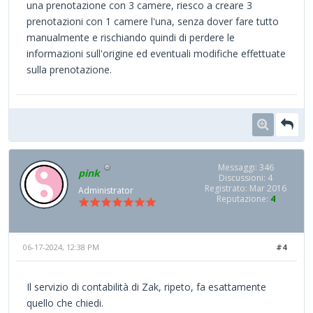
una prenotazione con 3 camere, riesco a creare 3
prenotazioni con 1 camere l'una, senza dover fare tutto
manualmente e rischiando quindi di perdere le
informazioni sull'origine ed eventuali modifiche effettuate
sulla prenotazione.
Messaggi: 346
pink
Discussioni: 4
Registrato: Mar 2016
Administrator
Reputazione:
4
06-17-2024, 12:38 PM
#4
Il servizio di contabilità di Zak, ripeto, fa esattamente
quello che chiedi.