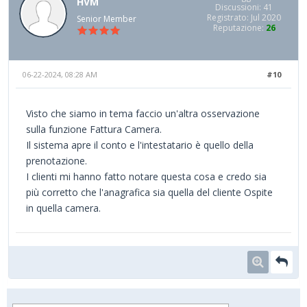
HVM
Discussioni: 41
Registrato: Jul 2020
Senior Member
Reputazione:
26
06-22-2024, 08:28 AM
#10
Visto che siamo in tema faccio un'altra osservazione
sulla funzione Fattura Camera.
Il sistema apre il conto e l'intestatario è quello della
prenotazione.
I clienti mi hanno fatto notare questa cosa e credo sia
più corretto che l'anagrafica sia quella del cliente Ospite
in quella camera.