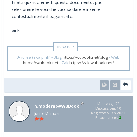
Infatti quando emetti questo documento, puoi
selezionare le voci che vuoi saldare e inserire
contestualmente il pagamento.
pink
Andrea (aka pink) - Blog
https://wubook.net/blog
- Web
https://wubook.net
- Zak
https://zak.wubook.net/
Messaggi: 23
h.moderno#WuBook
Discussioni: 10
Registrato: Jan 2023
Junior Member
Reputazione:
3