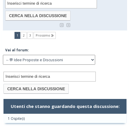
(current)
1
2
3
Prossimo
Vai al forum:
Utenti che stanno guardando questa discussione:
1 Ospite(i)