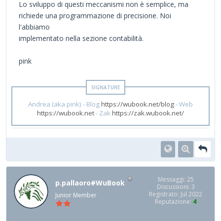
Lo sviluppo di questi meccanismi non è semplice, ma
richiede una programmazione di precisione. Noi
l'abbiamo
implementato nella sezione contabilità.
pink
Andrea (aka pink) - Blog
https://wubook.net/blog
- Web
https://wubook.net
- Zak
https://zak.wubook.net/
Messaggi: 25
p.pallaoro#WuBook
Discussioni: 3
Registrato: Jul 2022
Junior Member
Reputazione:
4