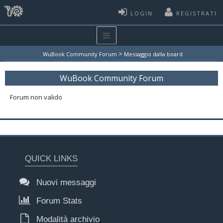
LOGIN
REGISTRATI
>
WuBook Community Forum
Messaggio dalla board
WuBook Community Forum
Forum non valido
QUICK LINKS
Nuovi messaggi
Forum Stats
Modalità archivio