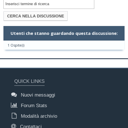
Utenti che stanno guardando questa discussione:
1 Ospite(i)
QUICK LINKS
Nuovi messaggi
Forum Stats
Modalità archivio
Contattaci