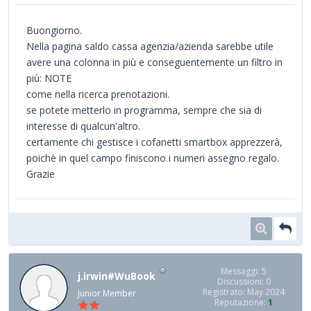
Buongiorno.
Nella pagina saldo cassa agenzia/azienda sarebbe utile
avere una colonna in più e conseguentemente un filtro in
più: NOTE
come nella ricerca prenotazioni.
se potete metterlo in programma, sempre che sia di
interesse di qualcun'altro.
certamente chi gestisce i cofanetti smartbox apprezzerà,
poichè in quel campo finiscono i numeri assegno regalo.
Grazie
Messaggi: 5
j.irwin#WuBook
Discussioni: 0
Registrato: May 2024
Junior Member
Reputazione:
1