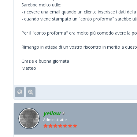
Sarebbe molto utile:
- ricevere una email quando un cliente inserisce i dati della 
- quando viene stampato un "conto proforma" sarebbe util
Per il "conto proforma" era molto più comodo avere la pos
Rimango in attesa di un vostro riscontro in merito a quest
Grazie e buona giornata
Matteo
yellow
Administrator