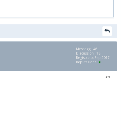
Messaggi: 46
Discussioni: 18
Registrato: Sep 2017
Reputazione:
4
#3