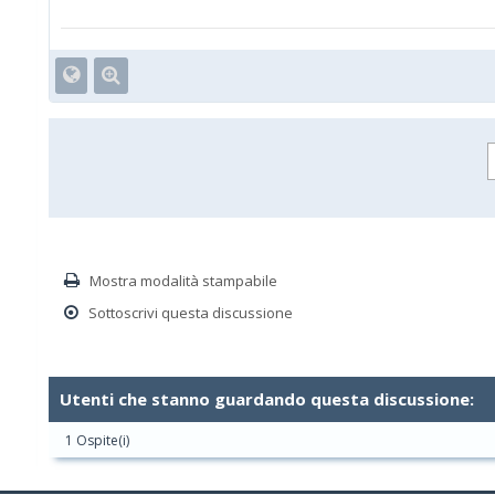
Mostra modalità stampabile
Sottoscrivi questa discussione
Utenti che stanno guardando questa discussione:
1 Ospite(i)