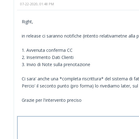
07-22-2020, 01:48 PM
Right,
in release ci saranno notifiche (intento relativametne alla p
1. Avvenuta conferma CC
2. Inserimento Dati Clienti
3. Invio di Note sulla prenotazione
Ci sara' anche una *completa riscrittura* del sistema di fa
Percio' il seconto punto (pro forma) lo rivediamo later, su
Grazie per l'intervento preciso