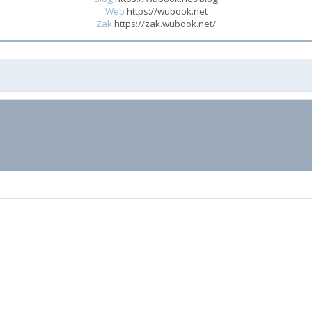
Web
https://wubook.net
Zak
https://zak.wubook.net/