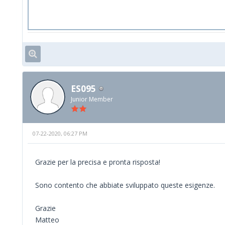
ES095
Junior Member
07-22-2020, 06:27 PM
Grazie per la precisa e pronta risposta!
Sono contento che abbiate sviluppato queste esigenze.
Grazie
Matteo