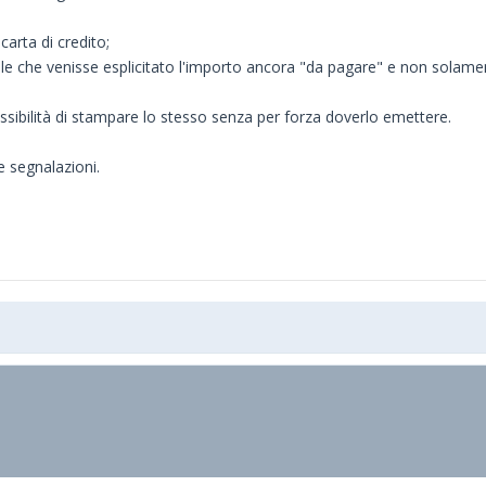
carta di credito;
e che venisse esplicitato l'importo ancora "da pagare" e non solame
sibilità di stampare lo stesso senza per forza doverlo emettere.
e segnalazioni.