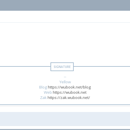
--
Yellow
Blog
https://wubook.net/blog
Web
https://wubook.net
Zak
https://zak.wubook.net/