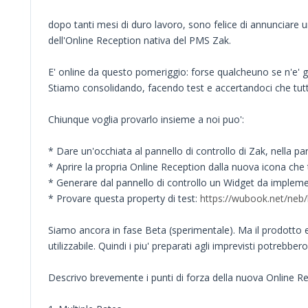
dopo tanti mesi di duro lavoro, sono felice di annunciare 
dell'Online Reception nativa del PMS Zak.
E' online da questo pomeriggio: forse qualcheuno se n'e' g
Stiamo consolidando, facendo test e accertandoci che tutt
Chiunque voglia provarlo insieme a noi puo':
* Dare un'occhiata al pannello di controllo di Zak, nella par
* Aprire la propria Online Reception dalla nuova icona che
* Generare dal pannello di controllo un Widget da implemen
* Provare questa property di test:
https://wubook.net/neb
Siamo ancora in fase Beta (sperimentale). Ma il prodotto
utilizzabile. Quindi i piu' preparati agli imprevisti potrebbe
Descrivo brevemente i punti di forza della nuova Online Re