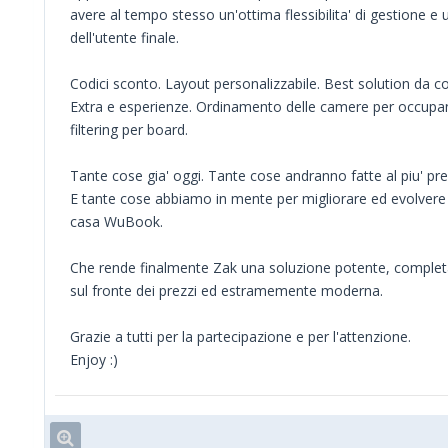
avere al tempo stesso un'ottima flessibilita' di gestione e u
dell'utente finale.
Codici sconto. Layout personalizzabile. Best solution da c
Extra e esperienze. Ordinamento delle camere per occupanc
filtering per board.
Tante cose gia' oggi. Tante cose andranno fatte al piu' p
E tante cose abbiamo in mente per migliorare ed evolvere
casa WuBook.
Che rende finalmente Zak una soluzione potente, completa
sul fronte dei prezzi ed estramemente moderna.
Grazie a tutti per la partecipazione e per l'attenzione.
Enjoy :)