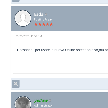
Esda
Posting Freak
01-21-2020, 11:59 PM
Domanda : per usare la nuova Online reception bisogna per f
yellow
Administrator