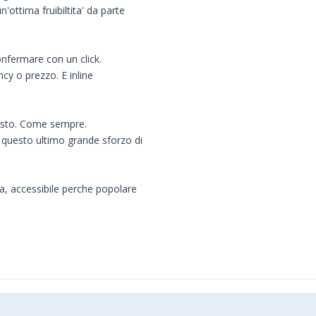
n'ottima fruibiltita' da parte
onfermare con un click.
y o prezzo. E inline
resto. Come sempre.
 questo ultimo grande sforzo di
, accessibile perche popolare