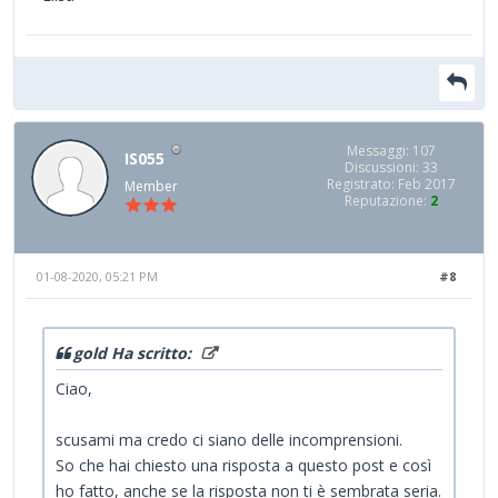
Messaggi: 107
IS055
Discussioni: 33
Registrato: Feb 2017
Member
Reputazione:
2
01-08-2020, 05:21 PM
#8
gold Ha scritto:
Ciao,
scusami ma credo ci siano delle incomprensioni.
So che hai chiesto una risposta a questo post e così
ho fatto, anche se la risposta non ti è sembrata seria.