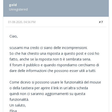
gold
Unregistered
01-08-2020, 04:56 PM
#7
Ciao,
scusami ma credo ci siano delle incomprensioni.
So che hai chiesto una risposta a questo post e così ho
fatto, anche se la risposta non ti è sembrata seria.
Il forum è pubblico e quando rispondiamo cerchiamo di
dare delle informazioni che possono esser utili a tutti.
Come dicevo si possono usare le funzionalità del mouse
o della tastiera per aprire il link in un'altra scheda
quindi non ci saranno aggiornamenti su questa
funzionalità.
Un saluto,
Elisa