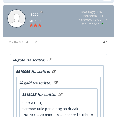
Messaggi: 107
IS055
Discussioni: 33
Registrato: Feb 2017
Member
Reputazione:
2
01-08-2020, 04:36 PM
#6
gold Ha scritto:
IS055 Ha scritto:
gold Ha scritto:
IS055 Ha scritto:
Ciao a tutti,
sarebbe utile per la pagina di Zak
PRENOTAZIONI/CERCA inserire l'attributo