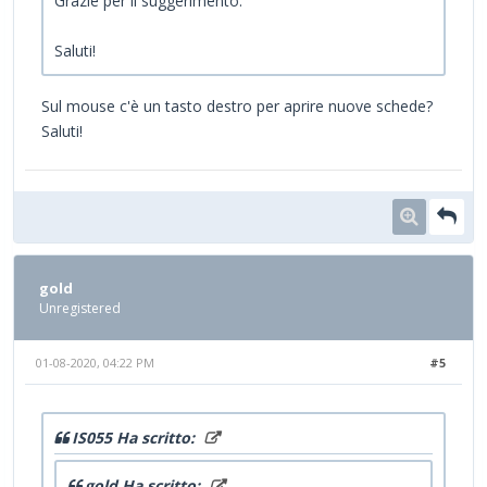
Grazie per il suggerimento.
Saluti!
Sul mouse c'è un tasto destro per aprire nuove schede?
Saluti!
gold
Unregistered
01-08-2020, 04:22 PM
#5
IS055 Ha scritto:
gold Ha scritto: