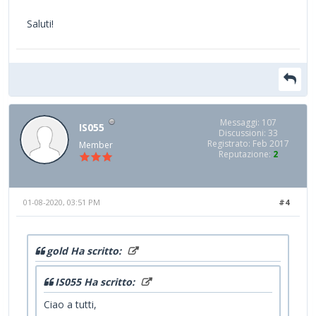
Saluti!
Messaggi: 107
IS055
Discussioni: 33
Registrato: Feb 2017
Member
Reputazione:
2
01-08-2020, 03:51 PM
#4
gold Ha scritto:
IS055 Ha scritto:
Ciao a tutti,