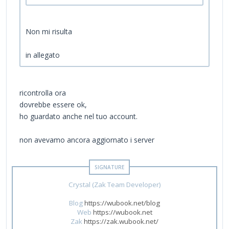
Non mi risulta
in allegato
ricontrolla ora
dovrebbe essere ok,
ho guardato anche nel tuo account.
non avevamo ancora aggiornato i server
Crystal (Zak Team Developer)
Blog
https://wubook.net/blog
Web
https://wubook.net
Zak
https://zak.wubook.net/