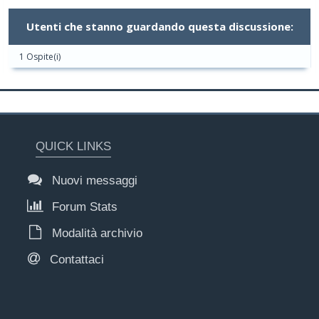
Utenti che stanno guardando questa discussione:
1 Ospite(i)
QUICK LINKS
Nuovi messaggi
Forum Stats
Modalità archivio
Contattaci