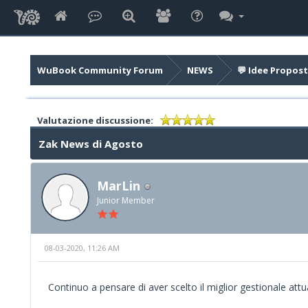
WuBook Community Forum
NEWS
💬 Idee Propost
Valutazione discussione:
Zak News di Agosto
MarLin
Junior Member
08-03-2020, 11:26 AM
Continuo a pensare di aver scelto il miglior gestionale attu