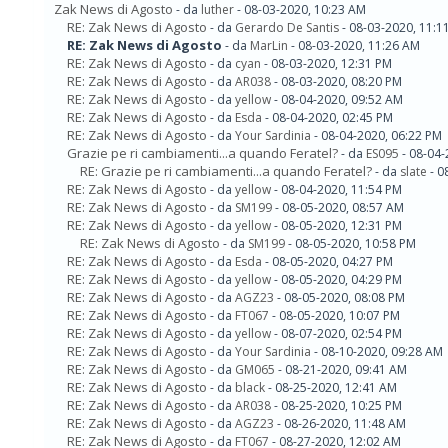
Zak News di Agosto
- da
luther
- 08-03-2020, 10:23 AM
RE: Zak News di Agosto
- da
Gerardo De Santis
- 08-03-2020, 11:1
RE: Zak News di Agosto
- da
MarLin
- 08-03-2020, 11:26 AM
RE: Zak News di Agosto
- da
cyan
- 08-03-2020, 12:31 PM
RE: Zak News di Agosto
- da
AR038
- 08-03-2020, 08:20 PM
RE: Zak News di Agosto
- da
yellow
- 08-04-2020, 09:52 AM
RE: Zak News di Agosto
- da
Esda
- 08-04-2020, 02:45 PM
RE: Zak News di Agosto
- da
Your Sardinia
- 08-04-2020, 06:22 PM
Grazie pe ri cambiamenti...a quando Feratel?
- da
ES095
- 08-04-
RE: Grazie pe ri cambiamenti...a quando Feratel?
- da
slate
- 0
RE: Zak News di Agosto
- da
yellow
- 08-04-2020, 11:54 PM
RE: Zak News di Agosto
- da
SM199
- 08-05-2020, 08:57 AM
RE: Zak News di Agosto
- da
yellow
- 08-05-2020, 12:31 PM
RE: Zak News di Agosto
- da
SM199
- 08-05-2020, 10:58 PM
RE: Zak News di Agosto
- da
Esda
- 08-05-2020, 04:27 PM
RE: Zak News di Agosto
- da
yellow
- 08-05-2020, 04:29 PM
RE: Zak News di Agosto
- da
AGZ23
- 08-05-2020, 08:08 PM
RE: Zak News di Agosto
- da
FT067
- 08-05-2020, 10:07 PM
RE: Zak News di Agosto
- da
yellow
- 08-07-2020, 02:54 PM
RE: Zak News di Agosto
- da
Your Sardinia
- 08-10-2020, 09:28 AM
RE: Zak News di Agosto
- da
GM065
- 08-21-2020, 09:41 AM
RE: Zak News di Agosto
- da
black
- 08-25-2020, 12:41 AM
RE: Zak News di Agosto
- da
AR038
- 08-25-2020, 10:25 PM
RE: Zak News di Agosto
- da
AGZ23
- 08-26-2020, 11:48 AM
RE: Zak News di Agosto
- da
FT067
- 08-27-2020, 12:02 AM