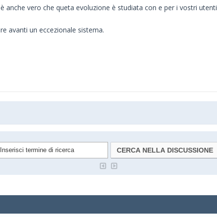
è anche vero che queta evoluzione è studiata con e per i vostri utenti
are avanti un eccezionale sistema.