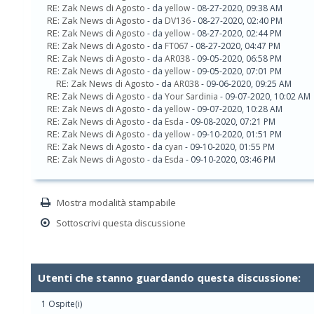
RE: Zak News di Agosto
- da
yellow
- 08-27-2020, 09:38 AM
RE: Zak News di Agosto
- da
DV136
- 08-27-2020, 02:40 PM
RE: Zak News di Agosto
- da
yellow
- 08-27-2020, 02:44 PM
RE: Zak News di Agosto
- da
FT067
- 08-27-2020, 04:47 PM
RE: Zak News di Agosto
- da
AR038
- 09-05-2020, 06:58 PM
RE: Zak News di Agosto
- da
yellow
- 09-05-2020, 07:01 PM
RE: Zak News di Agosto
- da
AR038
- 09-06-2020, 09:25 AM
RE: Zak News di Agosto
- da
Your Sardinia
- 09-07-2020, 10:02 AM
RE: Zak News di Agosto
- da
yellow
- 09-07-2020, 10:28 AM
RE: Zak News di Agosto
- da
Esda
- 09-08-2020, 07:21 PM
RE: Zak News di Agosto
- da
yellow
- 09-10-2020, 01:51 PM
RE: Zak News di Agosto
- da
cyan
- 09-10-2020, 01:55 PM
RE: Zak News di Agosto
- da
Esda
- 09-10-2020, 03:46 PM
Mostra modalità stampabile
Sottoscrivi questa discussione
Utenti che stanno guardando questa discussione:
1 Ospite(i)