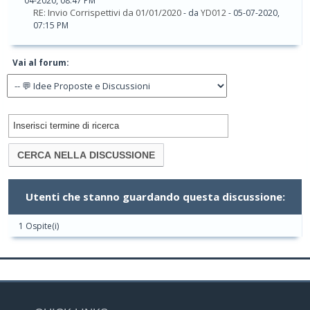
04-2020, 08:47 PM
RE: Invio Corrispettivi da 01/01/2020
- da
YD012
- 05-07-2020,
07:15 PM
Vai al forum:
Utenti che stanno guardando questa discussione:
1 Ospite(i)