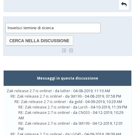
Messaggi in questa discussione
Zak release 2.7 is online!
- da
luther
- 04-08-2019, 11:10 AM
RE: Zak release 2.7 is online!
- da
SM199
- 04-08-2019, 07:58 PM
RE: Zak release 2.7 is online!
- da gold - 04-09-2019, 10:29 AM
RE: Zak release 2.7 is online!
- da
Lurch
- 04-10-2019, 11:39 PM
RE: Zak release 2.7 is online!
- da
CN033
- 04-12-2019, 10:29
AM
RE: Zak release 2.7 is online!
- da
SM199
- 04-12-2019, 12:01
PM
RE: Zak release 2.7 is online!
- da
LG045
- 04-09-2019, 08:09 AM