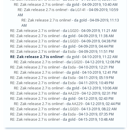
RE: Zak release 2.7 is online!
- da gold - 04-09-2019, 10:40 AM
RE: Zak release 2.7 is online!
- da
LG141
- 04-09-2019, 10:59
AM
RE: Zak release 2.7 is online!
- da gold - 04-09-2019, 11:13
AM
RE: Zak release 2.7 is online!
- da
LG020
- 04-09-2019, 11:21 AM
RE: Zak release 2.7 is online!
- da gold - 04-09-2019, 11:38 AM
RE: Zak release 2.7 is online!
- da
LG020
- 04-09-2019, 04:38 PM
RE: Zak release 2.7 is online!
- da gold - 04-09-2019, 04:44 PM
RE: Zak release 2.7 is online!
- da
Esda
- 04-09-2019, 11:51 PM
RE: Zak release 2.7 is online!
- da gold - 04-10-2019, 11:22 AM
RE: Zak release 2.7 is online!
- da
LG020
- 04-12-2019, 12:08 PM
RE: Zak release 2.7 is online!
- da
Esda
- 04-10-2019, 12:21 PM
RE: Zak release 2.7 is online!
- da gold - 04-10-2019, 12:41 PM
RE: Zak release 2.7 is online!
- da
Esda
- 04-11-2019, 05:19 PM
RE: Zak release 2.7 is online!
- da
Esda
- 04-11-2019, 10:49 PM
RE: Zak release 2.7 is online!
- da gold - 04-12-2019, 10:06 AM
RE: Zak release 2.7 is online!
- da
AA229
- 04-12-2019, 02:31 PM
RE: Zak release 2.7 is online!
- da gold - 04-12-2019, 02:43 PM
RE: Zak release 2.7 is online!
- da
AA229
- 04-12-2019, 02:44 PM
RE: Zak release 2.7 is online!
- da
LG020
- 04-13-2019, 08:22 AM
RE: Zak release 2.7 is online!
- da
Esda
- 04-13-2019, 07:35 PM
RE: Zak release 2.7 is online!
- da gold - 04-15-2019, 10:48 AM