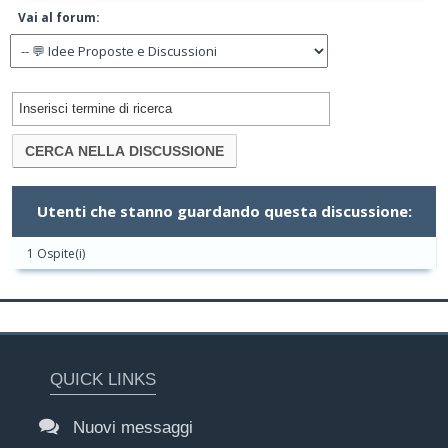
Vai al forum:
Utenti che stanno guardando questa discussione:
1 Ospite(i)
QUICK LINKS
Nuovi messaggi