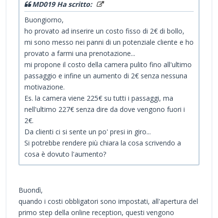
MD019 Ha scritto:
Buongiorno,
ho provato ad inserire un costo fisso di 2€ di bollo,
mi sono messo nei panni di un potenziale cliente e ho
provato a farmi una prenotazione...
mi propone il costo della camera pulito fino all'ultimo
passaggio e infine un aumento di 2€ senza nessuna
motivazione.
Es. la camera viene 225€ su tutti i passaggi, ma
nell'ultimo 227€ senza dire da dove vengono fuori i
2€.
Da clienti ci si sente un po' presi in giro...
Si potrebbe rendere più chiara la cosa scrivendo a
cosa è dovuto l'aumento?
Buondì,
quando i costi obbligatori sono impostati, all'apertura del
primo step della online reception, questi vengono