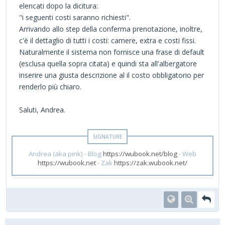
elencati dopo la dicitura:
"i seguenti costi saranno richiesti".
Arrivando allo step della conferma prenotazione, inoltre,
c'è il dettaglio di tutti i costi: camere, extra e costi fissi.
Naturalmente il sistema non fornisce una frase di default
(esclusa quella sopra citata) e quindi sta all'albergatore
inserire una giusta descrizione al il costo obbligatorio per
renderlo più chiaro.
Saluti, Andrea.
Andrea (aka pink) - Blog
https://wubook.net/blog
- Web
https://wubook.net
- Zak
https://zak.wubook.net/