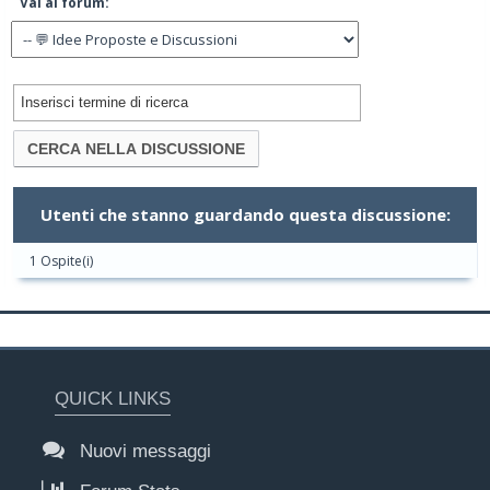
Vai al forum:
Utenti che stanno guardando questa discussione:
1 Ospite(i)
QUICK LINKS
Nuovi messaggi