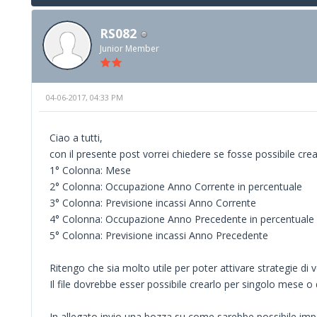
RS082
Junior Member
04-06-2017, 04:33 PM
Ciao a tutti,
con il presente post vorrei chiedere se fosse possibile crea
1° Colonna: Mese
2° Colonna: Occupazione Anno Corrente in percentuale
3° Colonna: Previsione incassi Anno Corrente
4° Colonna: Occupazione Anno Precedente in percentuale
5° Colonna: Previsione incassi Anno Precedente
Ritengo che sia molto utile per poter attivare strategie di
Il file dovrebbe esser possibile crearlo per singolo mese o d
In allegato invio una bozza su come sarebbe possibile im