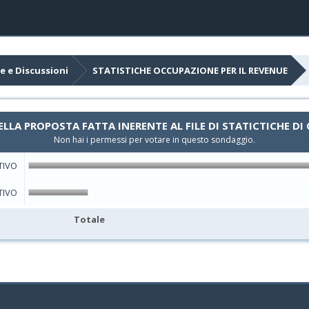
e e Discussioni
STATISTICHE OCCUPAZIONE PER IL REVENUE
ELLA PROPOSTA FATTA INERENTE AL FILE DI STATICTICHE DI
Non hai i permessi per votare in questo sondaggio.
TIVO
TIVO
Totale