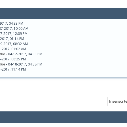
2017, 04:33 PM
07-2017, 10:00 AM
07-2017, 12:09 PM
-2017, 01:14 PM
09-2017, 08:32 AM
11-2017, 01:02 AM
nue
- 04-12-2017, 04:33 PM
16-2017, 08:25 PM
nue
- 04-18-2017, 04:38 PM
05-2017, 11:14 PM