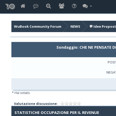
WuBook Community Forum
NEWS
💬 Idee Propost
Sondaggio: CHE NE PENSATE D
POSI
NEGA
* Hai votato.
Valutazione discussione:
STATISTICHE OCCUPAZIONE PER IL REVENUE