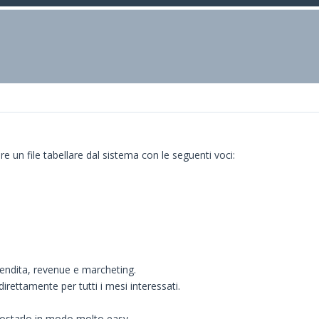
re un file tabellare dal sistema con le seguenti voci:
 vendita, revenue e marcheting.
irettamente per tutti i mesi interessati.
postarlo in modo molto easy.