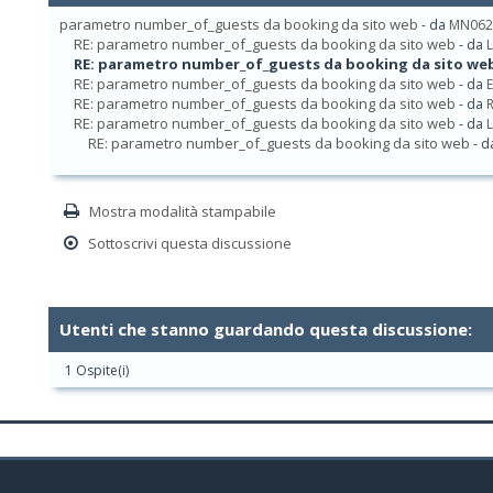
parametro number_of_guests da booking da sito web
- da
MN062
RE: parametro number_of_guests da booking da sito web
- da
RE: parametro number_of_guests da booking da sito we
RE: parametro number_of_guests da booking da sito web
- da
RE: parametro number_of_guests da booking da sito web
- da
RE: parametro number_of_guests da booking da sito web
- da
RE: parametro number_of_guests da booking da sito web
- d
Mostra modalità stampabile
Sottoscrivi questa discussione
Utenti che stanno guardando questa discussione:
1 Ospite(i)