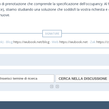
m di prenotazione che comprende la specificazione dell'occupancy. Al fi
date), stiamo studiando una soluzione che soddisfi la vostra richiesta
 nuove.
k) - Blog
https://wubook.net/blog
- Web
https://wubook.net
- Zak
https://