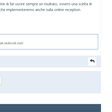
ne di far uscire sempre un risultato, ovvero una scelta di
 e che implementeremo anche sulla online reception.
zak.wubook.net/