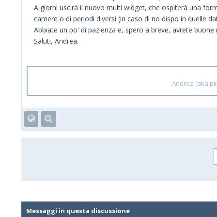
A giorni uscirà il nuovo multi widget, che ospiterà una for
camere o di periodi diversi (in caso di no dispo in quelle 
Abbiate un po' di pazienza e, spero a breve, avrete buone
Saluti, Andrea.
Andrea (aka pin
Messaggi in questa discussione