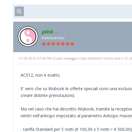
pink
Administrator
07-28-2016, 03:46 PM
(Questo messaggio è stato modificato l'ultima volta il: 07
AC012, non è esatto.
E' vero che su Wubook le offerte speciali sono una esclusiva
creare distinte prenotazioni).
Ma nel caso che hai descritto Wubook, tramite la reception o
rientri nell'anticipo impostato al parametro Anticipo mass
- tariffa Standard per 5 notti (€ 100,00 x 5 notti = € 500,00)