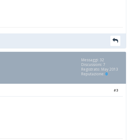
Messaggi: 32
Discussioni: 7
Registrato: May 2013
Reputazione:
0
#3