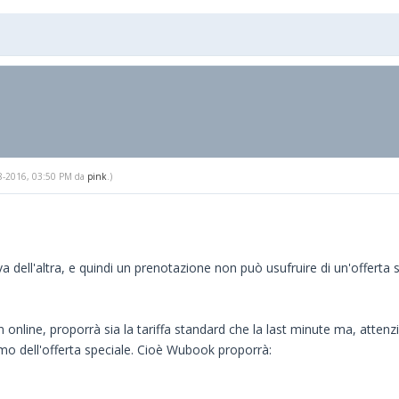
-28-2016, 03:50 PM da
pink
.)
 dell'altra, e quindi un prenotazione non può usufruire di un'offerta su
nline, proporrà sia la tariffa standard che la last minute ma, attenzio
imo dell'offerta speciale. Cioè Wubook proporrà: