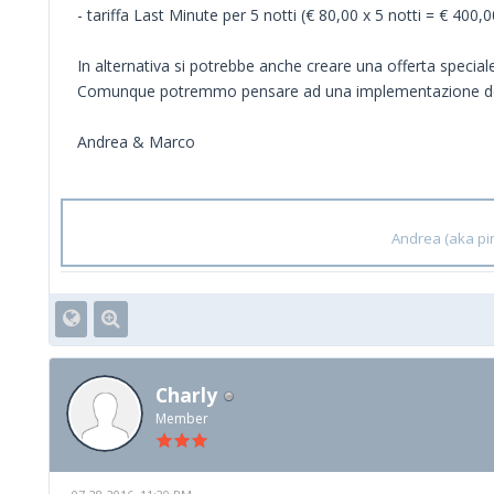
- tariffa Last Minute per 5 notti (€ 80,00 x 5 notti = € 400,0
In alternativa si potrebbe anche creare una offerta special
Comunque potremmo pensare ad una implementazione del
Andrea & Marco
Andrea (aka pin
Charly
Member