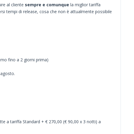
re al cliente
sempre e comunque
la miglior tariffa
diversi tempi di release, cosa che non è attualmente possibile
imo fino a 2 giorni prima)
5 agosto.
otte a tariffa Standard + € 270,00 (€ 90,00 x 3 notti) a