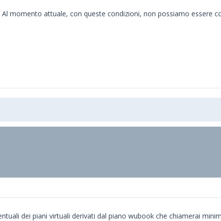
 Al momento attuale, con queste condizioni, non possiamo essere comp
tuali dei piani virtuali derivati dal piano wubook che chiamerai minimu