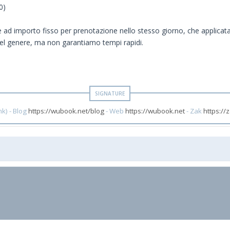
0)
e ad importo fisso per prenotazione nello stesso giorno, che applicata
 genere, ma non garantiamo tempi rapidi.
k) - Blog
https://wubook.net/blog
- Web
https://wubook.net
- Zak
https://