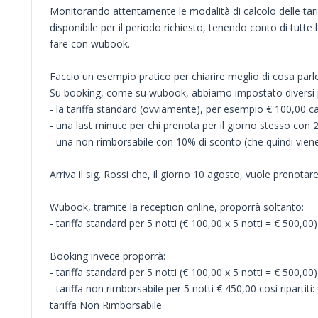
Monitorando attentamente le modalità di calcolo delle tari
disponibile per il periodo richiesto, tenendo conto di tutte l
fare con wubook.
Faccio un esempio pratico per chiarire meglio di cosa parl
Su booking, come su wubook, abbiamo impostato diversi pr
- la tariffa standard (ovviamente), per esempio € 100,00 
- una last minute per chi prenota per il giorno stesso co
- una non rimborsabile con 10% di sconto (che quindi viene
Arriva il sig. Rossi che, il giorno 10 agosto, vuole prenotar
Wubook, tramite la reception online, proporrà soltanto:
- tariffa standard per 5 notti (€ 100,00 x 5 notti = € 500,00)
Booking invece proporrà:
- tariffa standard per 5 notti (€ 100,00 x 5 notti = € 500,00)
- tariffa non rimborsabile per 5 notti € 450,00 così ripartit
tariffa Non Rimborsabile