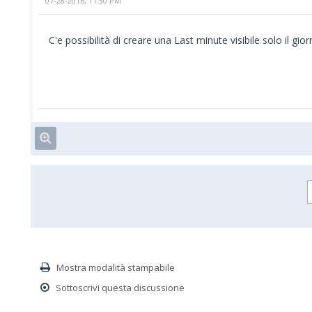
07-28-2016, 11:30 PM
C'e possibilità di creare una Last minute visibile solo il gi
Mostra modalità stampabile
Sottoscrivi questa discussione