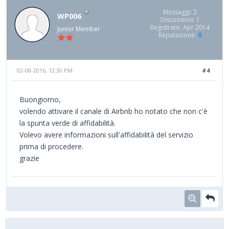
Messaggi: 2
WP006
Discussioni: 1
Registrato: Apr 2014
Junior Member
Reputazione:
0
02-08-2016, 12:30 PM
#4
Buongiorno,
volendo attivare il canale di Airbnb ho notato che non c'è
la spunta verde di affidabilità.
Volevo avere informazioni sull'affidabilità del servizio
prima di procedere.
grazie