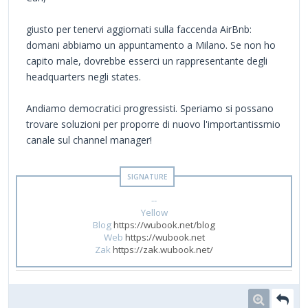
giusto per tenervi aggiornati sulla faccenda AirBnb:
domani abbiamo un appuntamento a Milano. Se non ho
capito male, dovrebbe esserci un rappresentante degli
headquarters negli states.
Andiamo democratici progressisti. Speriamo si possano
trovare soluzioni per proporre di nuovo l'importantissmio
canale sul channel manager!
--
Yellow
Blog
https://wubook.net/blog
Web
https://wubook.net
Zak
https://zak.wubook.net/