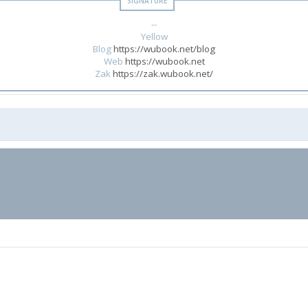
--
Yellow
Blog
https://wubook.net/blog
Web
https://wubook.net
Zak
https://zak.wubook.net/