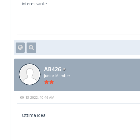
interessante
AB426
Junior Member
09-13-2022, 10:46 AM
Ottima idea!