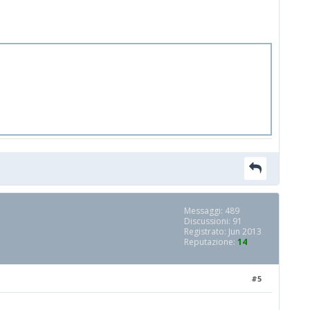
Messaggi: 489
Discussioni: 91
Registrato: Jun 2013
Reputazione:
14
#5