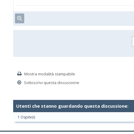
Mostra modalità stampabile
Sottoscrivi questa discussione
Utenti che stanno guardando questa discussione:
1 Ospite(i)