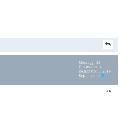
Messaggi: 33
Discussioni: 4
Registrato: Jul 2019
Reputazione:
0
#6