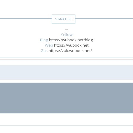
--
Yellow
Blog
https://wubook.net/blog
Web
https://wubook.net
Zak
https://zak.wubook.net/