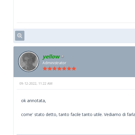
yellow
Administrator
09-12-2022, 11:22 AM
ok annotata,
come' stato detto, tanto facile tanto utile. Vediamo di far