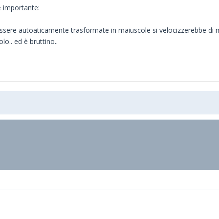
 importante:
 fossere autoaticamente trasformate in maiuscole si velocizzerebbe di 
lo.. ed è bruttino..