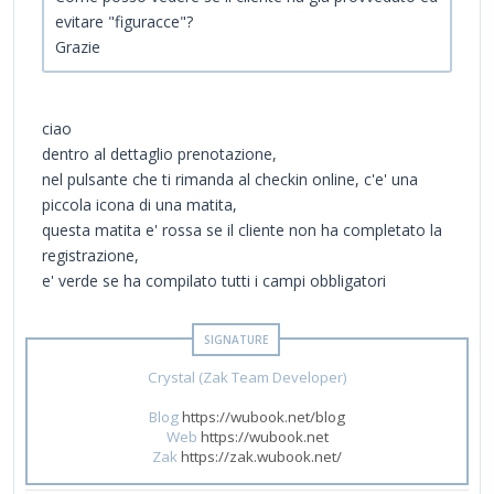
evitare "figuracce"?
Grazie
ciao
dentro al dettaglio prenotazione,
nel pulsante che ti rimanda al checkin online, c'e' una
piccola icona di una matita,
questa matita e' rossa se il cliente non ha completato la
registrazione,
e' verde se ha compilato tutti i campi obbligatori
Crystal (Zak Team Developer)
Blog
https://wubook.net/blog
Web
https://wubook.net
Zak
https://zak.wubook.net/