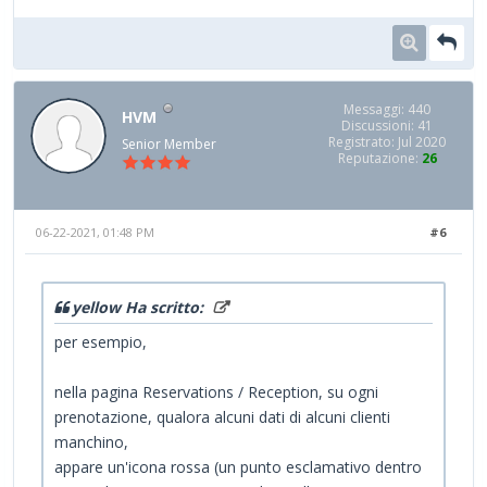
Messaggi: 440
HVM
Discussioni: 41
Registrato: Jul 2020
Senior Member
Reputazione:
26
06-22-2021, 01:48 PM
#6
yellow Ha scritto:
per esempio,
nella pagina Reservations / Reception, su ogni
prenotazione, qualora alcuni dati di alcuni clienti
manchino,
appare un'icona rossa (un punto esclamativo dentro