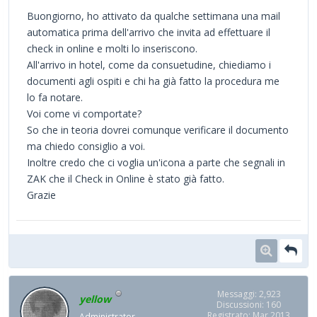
Buongiorno, ho attivato da qualche settimana una mail
automatica prima dell'arrivo che invita ad effettuare il
check in online e molti lo inseriscono.
All'arrivo in hotel, come da consuetudine, chiediamo i
documenti agli ospiti e chi ha già fatto la procedura me
lo fa notare.
Voi come vi comportate?
So che in teoria dovrei comunque verificare il documento
ma chiedo consiglio a voi.
Inoltre credo che ci voglia un'icona a parte che segnali in
ZAK che il Check in Online è stato già fatto.
Grazie
Messaggi: 2,923
yellow
Discussioni: 160
Registrato: Mar 2013
Administrator