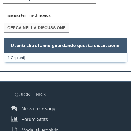
Utenti che stanno guardando questa discussione:
1 Ospite(i)
QUICK LINKS
Nuovi messaggi
Forum Stats
Modalità archivio