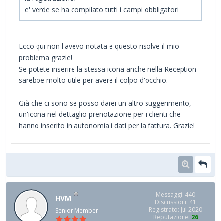
e' verde se ha compilato tutti i campi obbligatori
Ecco qui non l'avevo notata e questo risolve il mio
problema grazie!
Se potete inserire la stessa icona anche nella Reception
sarebbe molto utile per avere il colpo d'occhio.
Già che ci sono se posso darei un altro suggerimento,
un'icona nel dettaglio prenotazione per i clienti che
hanno inserito in autonomia i dati per la fattura. Grazie!
Messaggi: 440
HVM
Discussioni: 41
Registrato: Jul 2020
Senior Member
Reputazione:
26