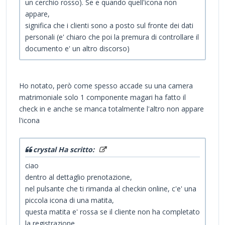
un cerchio rosso). Se e quando quell'icona non
appare,
significa che i clienti sono a posto sul fronte dei dati
personali (e' chiaro che poi la premura di controllare il
documento e' un altro discorso)
Ho notato, però come spesso accade su una camera
matrimoniale solo 1 componente magari ha fatto il
check in e anche se manca totalmente l'altro non appare
l'icona
crystal Ha scritto:
ciao
dentro al dettaglio prenotazione,
nel pulsante che ti rimanda al checkin online, c'e' una
piccola icona di una matita,
questa matita e' rossa se il cliente non ha completato
la registrazione,