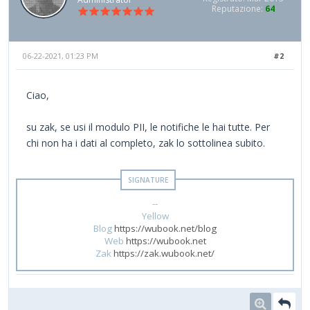
Reputazione:
64
06-22-2021, 01:23 PM
#2
Ciao,
su zak, se usi il modulo PII, le notifiche le hai tutte. Per
chi non ha i dati al completo, zak lo sottolinea subito.
--
Yellow
Blog
https://wubook.net/blog
Web
https://wubook.net
Zak
https://zak.wubook.net/