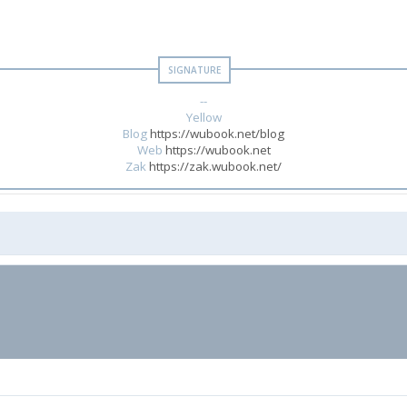
--
Yellow
Blog
https://wubook.net/blog
Web
https://wubook.net
Zak
https://zak.wubook.net/