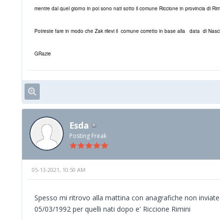
mentre dal quel giorno in poi sono nati sotto il comune Riccione in provincia di Rim
Potreste fare in modo che Zak rilevi il comune corretto in base alla data di Nasc
GRazie
Esda
Posting Freak
05-13-2021, 10:50 AM
Spesso mi ritrovo alla mattina con anagrafiche non inviate 
05/03/1992 per quelli nati dopo e' Riccione Rimini