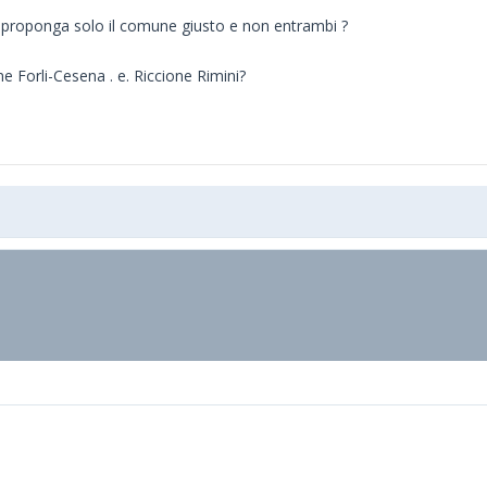
 e proponga solo il comune giusto e non entrambi ?
e Forli-Cesena . e. Riccione Rimini?