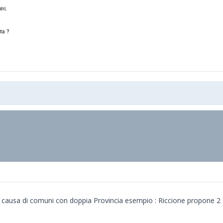
ini.
ita ?
causa di comuni con doppia Provincia esempio : Riccione propone 2 Ricc