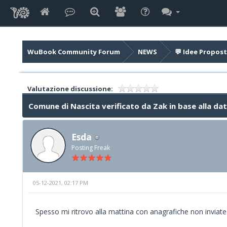
WuBook Community Forum
NEWS
💬 Idee Propost
Valutazione discussione:
Comune di Nascita verificato da Zak in base alla data
Esda
Posting Freak
05-12-2021, 02:17 PM
Spesso mi ritrovo alla mattina con anagrafiche non invia