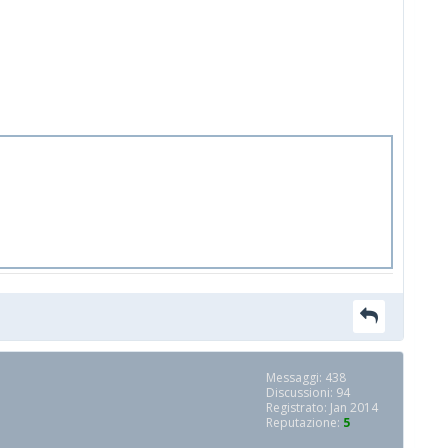
Messaggi: 438
Discussioni: 94
Registrato: Jan 2014
Reputazione:
5