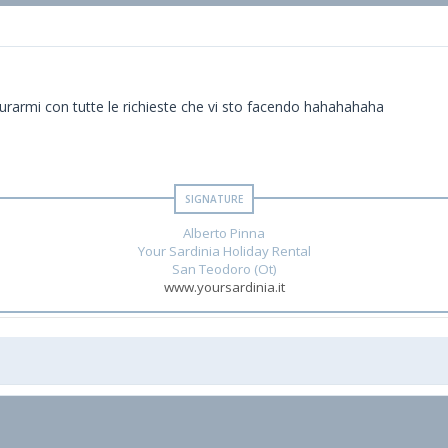
urarmi con tutte le richieste che vi sto facendo hahahahaha
Alberto Pinna
Your Sardinia Holiday Rental
San Teodoro (Ot)
www.yoursardinia.it