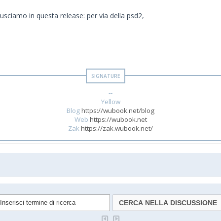
sciamo in questa release: per via della psd2,
--
Yellow
Blog
https://wubook.net/blog
Web
https://wubook.net
Zak
https://zak.wubook.net/