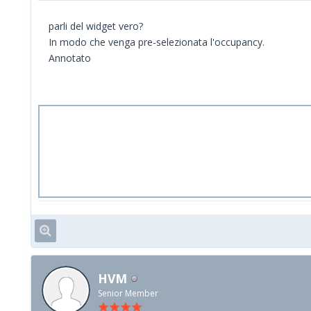
parli del widget vero?
In modo che venga pre-selezionata l'occupancy.
Annotato
HVM
Senior Member