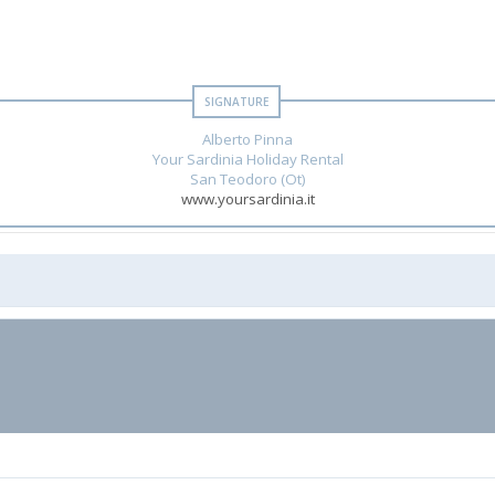
Alberto Pinna
Your Sardinia Holiday Rental
San Teodoro (Ot)
www.yoursardinia.it