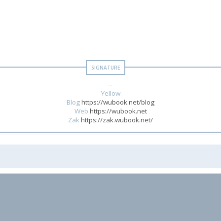
--
Yellow
Blog
https://wubook.net/blog
Web
https://wubook.net
Zak
https://zak.wubook.net/