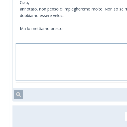
Ciao,
annotato, non penso ci impiegheremo molto. Non so se riu
dobbiamo essere veloci.
Ma lo mettiamo presto