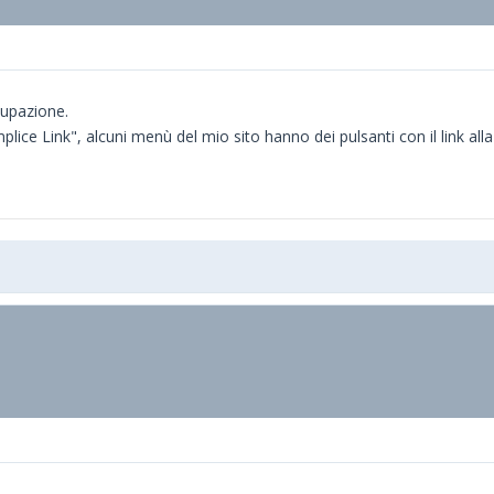
cupazione.
ice Link", alcuni menù del mio sito hanno dei pulsanti con il link alla