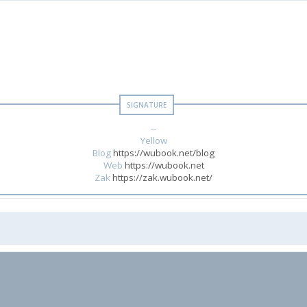
--
Yellow
Blog
https://wubook.net/blog
Web
https://wubook.net
Zak
https://zak.wubook.net/