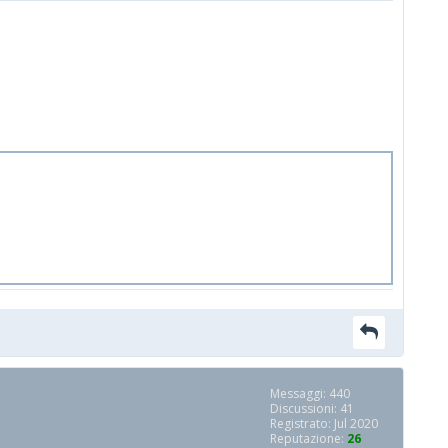
Messaggi: 440
Discussioni: 41
Registrato: Jul 2020
Reputazione:
26