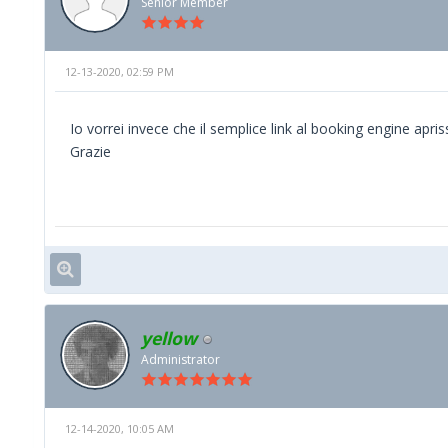
Senior Member
12-13-2020, 02:59 PM
Io vorrei invece che il semplice link al booking engine apris
Grazie
yellow
Administrator
12-14-2020, 10:05 AM