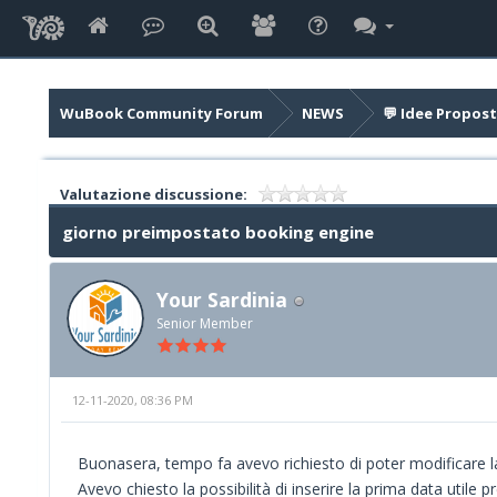
WuBook Community Forum
NEWS
💬 Idee Propost
Valutazione discussione:
giorno preimpostato booking engine
Your Sardinia
Senior Member
12-11-2020, 08:36 PM
Buonasera, tempo fa avevo richiesto di poter modificare 
Avevo chiesto la possibilità di inserire la prima data utile p