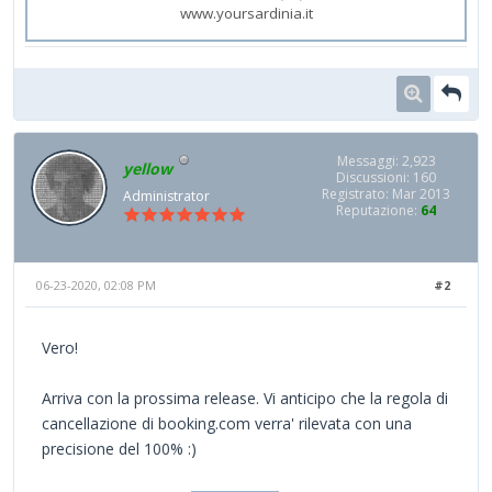
www.yoursardinia.it
Messaggi: 2,923
yellow
Discussioni: 160
Registrato: Mar 2013
Administrator
Reputazione:
64
06-23-2020, 02:08 PM
#2
Vero!
Arriva con la prossima release. Vi anticipo che la regola di
cancellazione di booking.com verra' rilevata con una
precisione del 100% :)