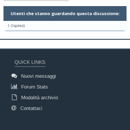
Utenti che stanno guardando questa discussione:
1 Ospite(i)
QUICK LINKS
Nuovi messaggi
Forum Stats
Modalità archivio
Contattaci