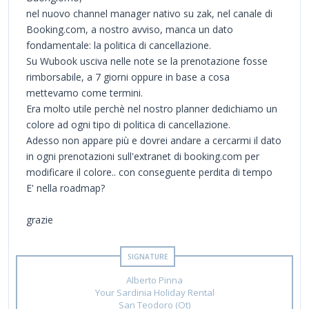
nel nuovo channel manager nativo su zak, nel canale di
Booking.com, a nostro avviso, manca un dato
fondamentale: la politica di cancellazione.
Su Wubook usciva nelle note se la prenotazione fosse
rimborsabile, a 7 giorni oppure in base a cosa
mettevamo come termini.
Era molto utile perchè nel nostro planner dedichiamo un
colore ad ogni tipo di politica di cancellazione.
Adesso non appare più e dovrei andare a cercarmi il dato
in ogni prenotazioni sull'extranet di booking.com per
modificare il colore.. con conseguente perdita di tempo
E' nella roadmap?
grazie
Alberto Pinna
Your Sardinia Holiday Rental
San Teodoro (Ot)