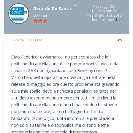
Messaggi: 237
Gerardo De Santis
Discussioni: 50
Registrato: Apr 2013
Member
Reputazione:
4
06-23-2020, 10:01 PM
#5
Ciao Federico, ovviamente, do per scontato che le
politiche di cancellazione delle prenotazioni scaricate dai
canali in ZAK non riguardano solo Booking.com...?
Visto che questa operazione doveva già rientrare nella
release di maggio ed ora questo problema sta gravando
sulle mie spalle, devo a richiesta per alcuni su tutte per
altri devo inserire manualmente per tutti i miei clienti la
politiche di cancellazione e non ti nascondo che stanno
portando malumore, visto che l'oggetto di tutto
l'apparato tecnologico ruota intorno alle prenotazioni
non solo su tariffe e disponibilità ma ci sono anche
strette relazioni con le regole di prenotazioni.