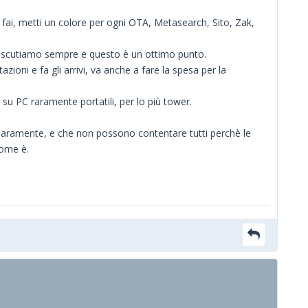
 fai, metti un colore per ogni OTA, Metasearch, Sito, Zak,
iscutiamo sempre e questo è un ottimo punto.
ioni e fa gli arrivi, va anche a fare la spesa per la
 su PC raramente portatili, per lo più tower.
 chiaramente, e che non possono contentare tutti perchè le
come è.