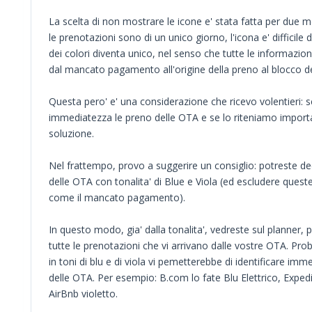
La scelta di non mostrare le icone e' stata fatta per due m
le prenotazioni sono di un unico giorno, l'icona e' difficile da
dei colori diventa unico, nel senso che tutte le informazioni
dal mancato pagamento all'origine della preno al blocco d
Questa pero' e' una considerazione che ricevo volentieri: s
immediatezza le preno delle OTA e se lo riteniamo importa
soluzione.
Nel frattempo, provo a suggerire un consiglio: potreste dec
delle OTA con tonalita' di Blue e Viola (ed escludere queste
come il mancato pagamento).
In questo modo, gia' dalla tonalita', vedreste sul planner,
tutte le prenotazioni che vi arrivano dalle vostre OTA. Prob
in toni di blu e di viola vi pemetterebbe di identificare im
delle OTA. Per esempio: B.com lo fate Blu Elettrico, Exped
AirBnb violetto.