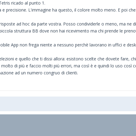
Tetris ricado al punto 1.
a e precisione. L'immagine ha questo, il colore molto meno. E poi che
sposte ad hoc da parte vostra. Posso condividerle o meno, ma ne d
piccola struttura BB dove non hai ricevimento ma chi prende le prenotaz
 Mobile App non frega niente a nessuno perchè lavorano in uffici e desk
lezioni e quello che ti dissi allora: esistono scelte che dovete fare,
molto di più e faccio molti più errori, ma così è e quindi lo uso così 
azione ad un numero congruo di clienti.