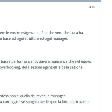
#23
ere le vostre esigenze ed é anche vero che Luca ha
n base ad ogni struttura ed ogni manager.
elle basse performance, ovviava a mancanze che nel nuovo
overbooking, delle sezioni agenzie!!! e della sezione
professionale: quella del revenue manager.
orreggimi se sbaglio) per le quali la loro applicazione