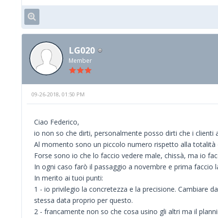
LG020
Member
09-26-2018, 01:50 PM
Ciao Federico,
io non so che dirti, personalmente posso dirti che i client
Al momento sono un piccolo numero rispetto alla totalità 
Forse sono io che lo faccio vedere male, chissà, ma io fa
In ogni caso farò il passaggio a novembre e prima faccio 
In merito ai tuoi punti:
1 - io privilegio la concretezza e la precisione. Cambiare d
stessa data proprio per questo.
2 - francamente non so che cosa usino gli altri ma il plann