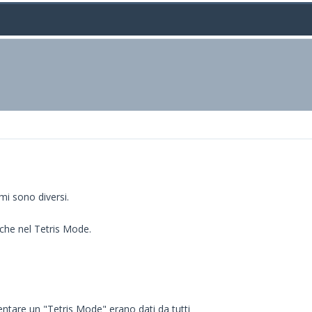
mi sono diversi.
 che nel Tetris Mode.
mentare un "Tetris Mode" erano dati da tutti