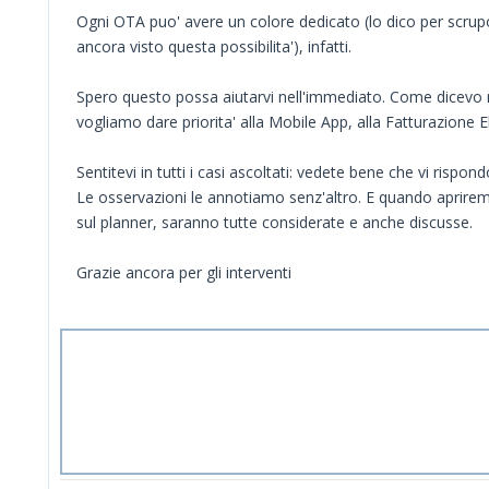
Ogni OTA puo' avere un colore dedicato (lo dico per scrup
ancora visto questa possibilita'), infatti.
Spero questo possa aiutarvi nell'immediato. Come dicevo n
vogliamo dare priorita' alla Mobile App, alla Fatturazione E
Sentitevi in tutti i casi ascoltati: vedete bene che vi rispo
Le osservazioni le annotiamo senz'altro. E quando aprirem
sul planner, saranno tutte considerate e anche discusse.
Grazie ancora per gli interventi