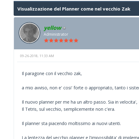
Visualizzazione del Planner come nel vecchio Zak
yellow
Administrator
09-26-2018, 11:33 AM
Il paragone con il vecchio zak,
a mio avviso, non e' cosi' forte o appropriato, tanto i siste
Il nuovo planner per me ha un altro passo. Sia in velocita',
Il Tetris, sul vecchio, semplicemente non c'era.
Il planner sta piacendo moltissimo ai nuovi utenti.
La lentezza del vecchio planner e l'impossibilita' di imple