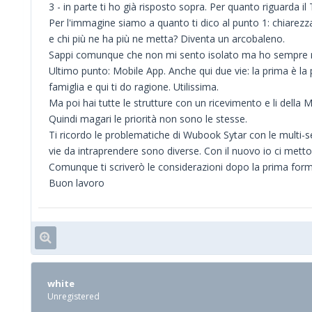
3 - in parte ti ho già risposto sopra. Per quanto riguarda il 
Per l'immagine siamo a quanto ti dico al punto 1: chiarezz
e chi più ne ha più ne metta? Diventa un arcobaleno.
Sappi comunque che non mi sento isolato ma ho sempre ri
Ultimo punto: Mobile App. Anche qui due vie: la prima è la 
famiglia e qui ti do ragione. Utilissima.
Ma poi hai tutte le strutture con un ricevimento e li della
Quindi magari le priorità non sono le stesse.
Ti ricordo le problematiche di Wubook Sytar con le multi-se
vie da intraprendere sono diverse. Con il nuovo io ci metto 
Comunque ti scriverò le considerazioni dopo la prima form
Buon lavoro
white
Unregistered