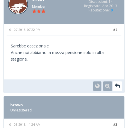
Discussioni: 14
Registrato: Apr 2013
Member
Reputazione:
0
01-07-2018, 07:22 PM
#2
Sarebbe eccezionale
Anche noi abbiamo la mezza pensione solo in alta
stagione.
brown
Unregistered
01-08-2018, 11:24 AM
#3