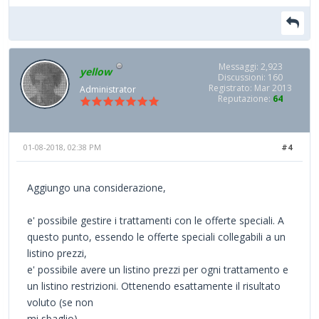
Messaggi: 2,923
yellow
Discussioni: 160
Registrato: Mar 2013
Administrator
Reputazione:
64
01-08-2018, 02:38 PM
#4
Aggiungo una considerazione,
e' possibile gestire i trattamenti con le offerte speciali. A
questo punto, essendo le offerte speciali collegabili a un
listino prezzi,
e' possibile avere un listino prezzi per ogni trattamento e
un listino restrizioni. Ottenendo esattamente il risultato
voluto (se non
mi sbaglio).