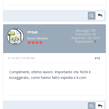
Messaggi: 299
PP040
Discussioni: 35
Registrato: Apr 2013
Senior Member
Reputazione:
1
07-14-2017, 03:00 PM
#12
Complimenti, ottimo lavoro. Importante che NON è
essaggerato, come hanno fatto expedia e b.com