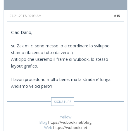
07-21-2017, 10:09 AM
#15
Ciao Dario,
su Zak mi ci sono messo io a coordinare lo sviluppo:
stiamo rifacendo tutto da zero :)
Anticipo che useremo il frame di wubook, lo stesso
layout grafico.
I lavori procedono molto bene, ma la strada e' lunga.
Andiamo veloci pero'!
--
Yellow
Blog
https://wubook.net/blog
Web
https://wubook.net