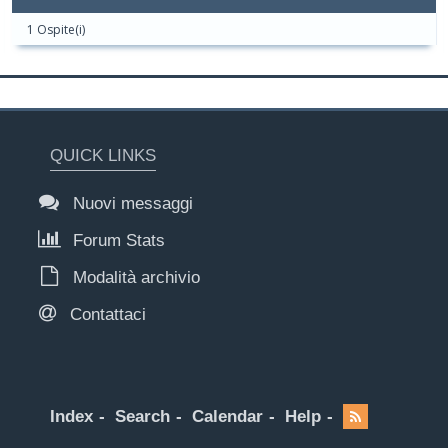
1 Ospite(i)
QUICK LINKS
Nuovi messaggi
Forum Stats
Modalità archivio
Contattaci
Index
Search
Calendar
Help