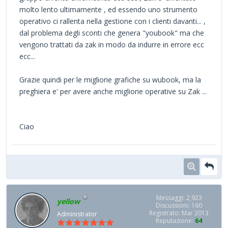
molto lento ultimamente , ed essendo uno strumento
operativo ci rallenta nella gestione con i clienti davanti... ,
dal problema degli sconti che genera "youbook" ma che
vengono trattati da zak in modo da indurre in errore ecc
ecc...
Grazie quindi per le migliorie grafiche su wubook, ma la
preghiera e' per avere anche migliorie operative su Zak ...
Ciao
Messaggi: 2,923
yellow
Discussioni: 160
Registrato: Mar 2013
Administrator
Reputazione:
64