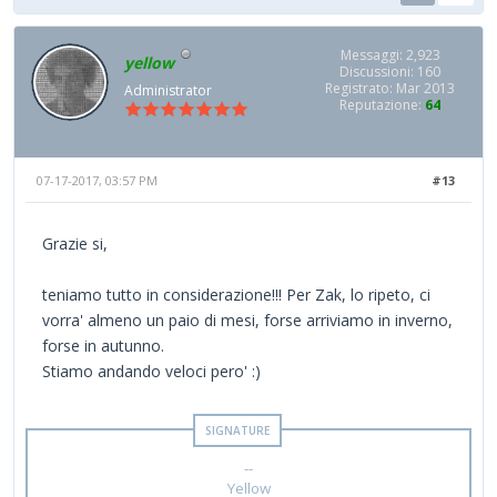
Messaggi: 2,923
yellow
Discussioni: 160
Registrato: Mar 2013
Administrator
Reputazione:
64
07-17-2017, 03:57 PM
#13
Grazie si,
teniamo tutto in considerazione!!! Per Zak, lo ripeto, ci
vorra' almeno un paio di mesi, forse arriviamo in inverno,
forse in autunno.
Stiamo andando veloci pero' :)
--
Yellow