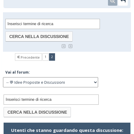
(current)
1
2
Precedente
Vai al forum:
Utenti che stanno guardando questa discussione: