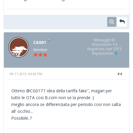
Messaggi: 87
CA001
Discussioni: 14
Registrato: Apr 2013
Member
Reputazione:
0
09-11-2013, 04:42 PM
#4
Ottimo @CG017 l' idea della tariffa fake", magari per
tutte le OTA cosi B.com non se la prende :)
meglio ancora se differenziata per periodo cosi non salta
all' occhio...
Possibile..?