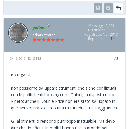
Messaggi: 2,923
yellow
Discussioni: 160
Registrato: Mar 2013
Administrator
Reputazione:
64
09-12-2013, 12:43 PM
#5
no ragazzi,
non possiamo sviluppare strumenti che siano conflittuali
con le politiche di booking.com. Quindi, la risposta e' no.
Ripeto: anche il Double Price non era stato sviluppato in
quel senso. Era soltanto una misura di cautela aggiuntiva.
Gli allotment lo rendono purtroppo inattuabile. Ma devo
dire che, in effetti, in molti l'hanno usato proprio per