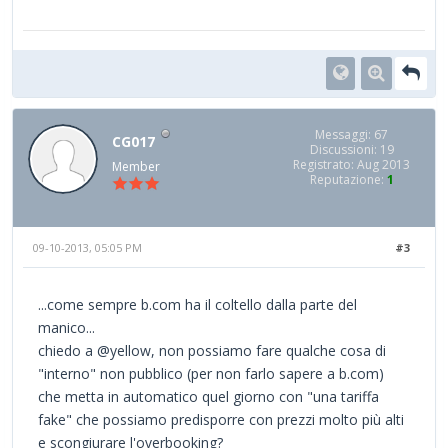
Messaggi: 67
CG017
Discussioni: 19
Registrato: Aug 2013
Member
Reputazione:
1
09-10-2013, 05:05 PM
#3
...come sempre b.com ha il coltello dalla parte del
manico...
chiedo a @yellow, non possiamo fare qualche cosa di
"interno" non pubblico (per non farlo sapere a b.com)
che metta in automatico quel giorno con "una tariffa
fake" che possiamo predisporre con prezzi molto più alti
e scongiurare l'overbooking?