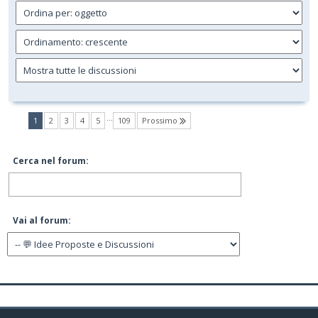
…
(current)
1
2
3
4
5
109
Prossimo
Cerca nel forum:
Vai al forum: