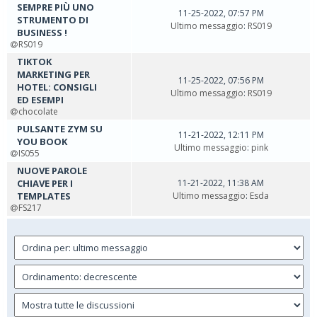
SEMPRE PIÙ UNO
11-25-2022, 07:57 PM
STRUMENTO DI
Ultimo messaggio
:
RS019
BUSINESS !
RS019
TIKTOK
MARKETING PER
11-25-2022, 07:56 PM
HOTEL: CONSIGLI
Ultimo messaggio
:
RS019
ED ESEMPI
chocolate
PULSANTE ZYM SU
11-21-2022, 12:11 PM
YOU BOOK
Ultimo messaggio
:
pink
IS055
NUOVE PAROLE
CHIAVE PER I
11-21-2022, 11:38 AM
TEMPLATES
Ultimo messaggio
:
Esda
FS217