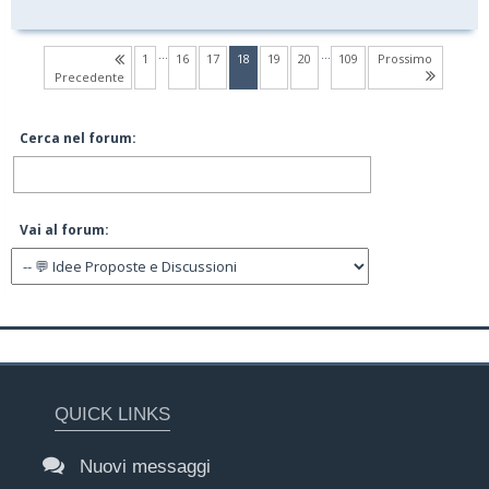
…
…
(current)
1
16
17
18
19
20
109
Prossimo
Precedente
Cerca nel forum:
Vai al forum:
QUICK LINKS
Nuovi messaggi