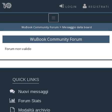
LOGIN
REGISTRATI
>
WuBook Community Forum
Messaggio dalla board
WuBook Community Forum
Forum non valido
QUICK LINKS
Nuovi messaggi
Forum Stats
Modalità archivio