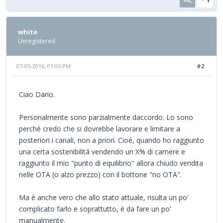
white
Unregistered
07-05-2016, 01:05 PM
#2
Ciao Dario.
Personalmente sono parzialmente daccordo. Lo sono
perché credo che si dovrebbe lavorare e limitare a
posteriori i canali, non a priori. Cioé, quando ho raggiunto
una certa sostenibilitá vendendo un X% di camere e
raggiunto il mio "punto di equilibrio" allora chiudo vendita
nelle OTA (o alzo prezzo) con il bottone "no OTA".
Ma é anche vero che allo stato attuale, risulta un po'
complicato farlo e soprattutto, é da fare un po'
manualmente.