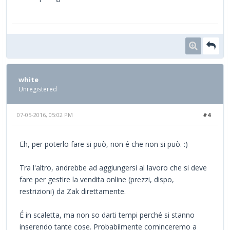
white
Unregistered
07-05-2016, 05:02 PM
#4
Eh, per poterlo fare si può, non é che non si può. :)
Tra l'altro, andrebbe ad aggiungersi al lavoro che si deve
fare per gestire la vendita online (prezzi, dispo,
restrizioni) da Zak direttamente.
É in scaletta, ma non so darti tempi perché si stanno
inserendo tante cose. Probabilmente cominceremo a