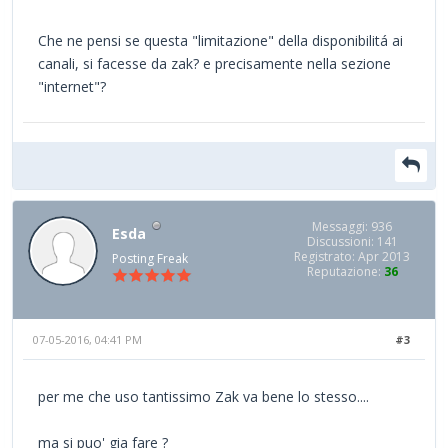
Che ne pensi se questa "limitazione" della disponibilitá ai
canali, si facesse da zak? e precisamente nella sezione
"internet"?
Messaggi: 936
Esda
Discussioni: 141
Registrato: Apr 2013
Posting Freak
Reputazione:
36
07-05-2016, 04:41 PM
#3
per me che uso tantissimo Zak va bene lo stesso....
ma si puo' gia fare ?