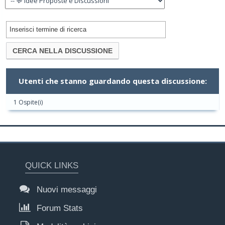
Utenti che stanno guardando questa discussione:
1 Ospite(i)
QUICK LINKS
Nuovi messaggi
Forum Stats