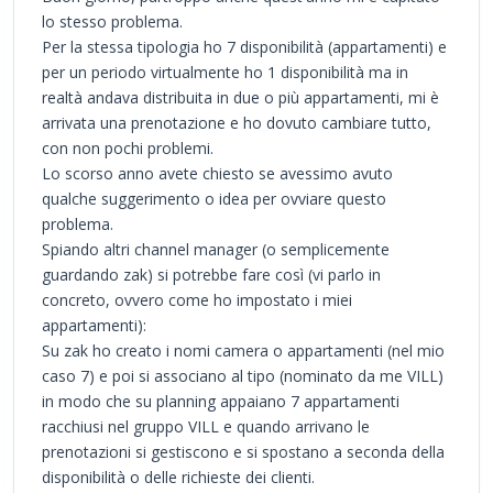
lo stesso problema.
Per la stessa tipologia ho 7 disponibilità (appartamenti) e
per un periodo virtualmente ho 1 disponibilità ma in
realtà andava distribuita in due o più appartamenti, mi è
arrivata una prenotazione e ho dovuto cambiare tutto,
con non pochi problemi.
Lo scorso anno avete chiesto se avessimo avuto
qualche suggerimento o idea per ovviare questo
problema.
Spiando altri channel manager (o semplicemente
guardando zak) si potrebbe fare così (vi parlo in
concreto, ovvero come ho impostato i miei
appartamenti):
Su zak ho creato i nomi camera o appartamenti (nel mio
caso 7) e poi si associano al tipo (nominato da me VILL)
in modo che su planning appaiano 7 appartamenti
racchiusi nel gruppo VILL e quando arrivano le
prenotazioni si gestiscono e si spostano a seconda della
disponibilità o delle richieste dei clienti.