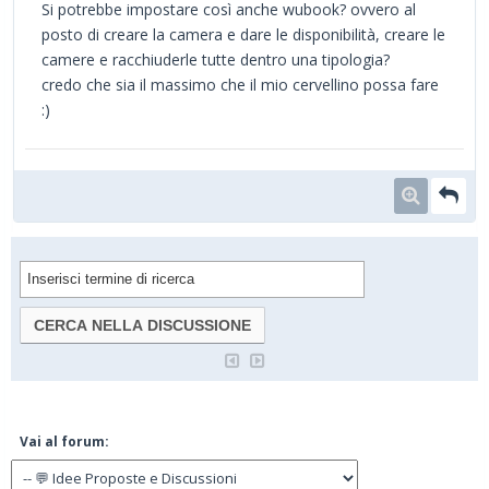
Si potrebbe impostare così anche wubook? ovvero al
posto di creare la camera e dare le disponibilità, creare le
camere e racchiuderle tutte dentro una tipologia?
credo che sia il massimo che il mio cervellino possa fare
:)
Vai al forum: