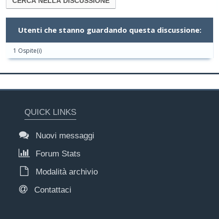
Utenti che stanno guardando questa discussione:
1 Ospite(i)
QUICK LINKS
Nuovi messaggi
Forum Stats
Modalità archivio
Contattaci