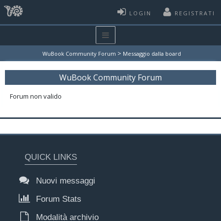
LOGIN
REGISTRATI
>
WuBook Community Forum
Messaggio dalla board
WuBook Community Forum
Forum non valido
QUICK LINKS
Nuovi messaggi
Forum Stats
Modalità archivio