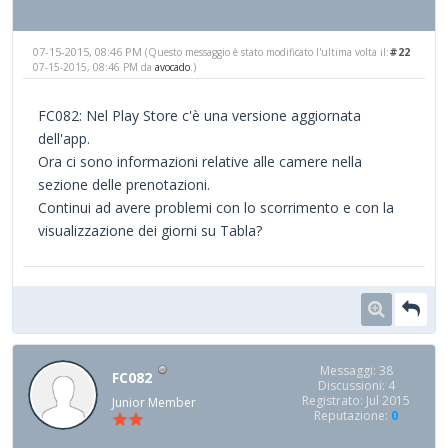
07-15-2015, 08:46 PM
#22
(Questo messaggio è stato modificato l'ultima volta il:
07-15-2015, 08:46 PM da
avocado
.)
FC082: Nel Play Store c'è una versione aggiornata
dell'app.
Ora ci sono informazioni relative alle camere nella
sezione delle prenotazioni.
Continui ad avere problemi con lo scorrimento e con la
visualizzazione dei giorni su Tabla?
Messaggi: 38
FC082
Discussioni: 4
Registrato: Jul 2015
Junior Member
Reputazione:
0