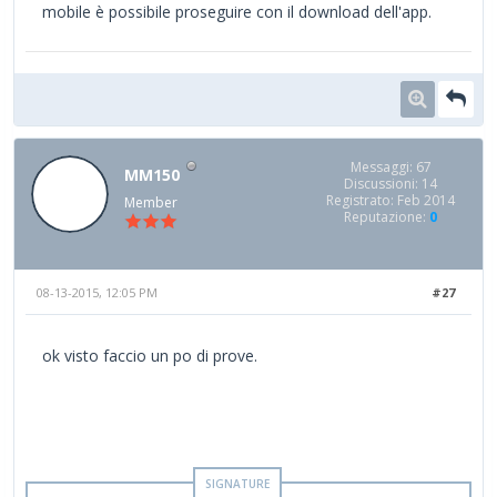
mobile è possibile proseguire con il download dell'app.
Messaggi: 67
MM150
Discussioni: 14
Registrato: Feb 2014
Member
Reputazione:
0
08-13-2015, 12:05 PM
#27
ok visto faccio un po di prove.