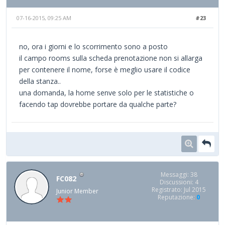
07-16-2015, 09:25 AM
#23
no, ora i giorni e lo scorrimento sono a posto
il campo rooms sulla scheda prenotazione non si allarga
per contenere il nome, forse è meglio usare il codice
della stanza..
una domanda, la home senve solo per le statistiche o
facendo tap dovrebbe portare da qualche parte?
Messaggi: 38
FC082
Discussioni: 4
Registrato: Jul 2015
Junior Member
Reputazione:
0