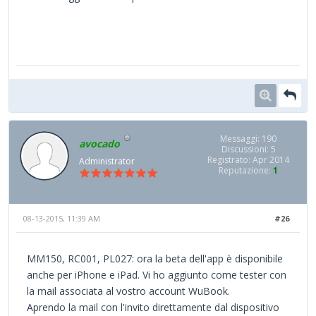
Messaggi: 190
avocado
Discussioni: 5
Registrato: Apr 2014
Administrator
Reputazione:
1
08-13-2015, 11:39 AM
#26
MM150, RC001, PL027: ora la beta dell'app è disponibile
anche per iPhone e iPad. Vi ho aggiunto come tester con
la mail associata al vostro account WuBook.
Aprendo la mail con l'invito direttamente dal dispositivo