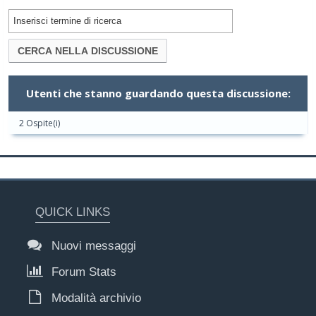
Utenti che stanno guardando questa discussione:
2 Ospite(i)
QUICK LINKS
Nuovi messaggi
Forum Stats
Modalità archivio