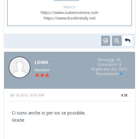
Marco
https://www.suiteinvenice.com
https://www.bookinitaly.net
Messaggi: 96
LD009
Discussioni: 8
Registrato: Apr 2013
Member
Reputazione:
0
08-13-2015, 10:07 PM
#28
Ci sono anche io per ios se possibile.
Grazie