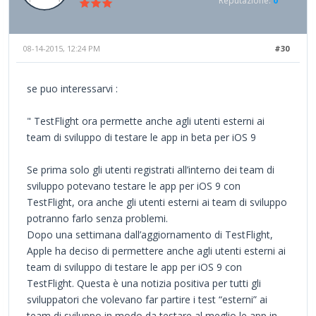
Reputazione:
0
08-14-2015, 12:24 PM
#30
se puo interessarvi :
" TestFlight ora permette anche agli utenti esterni ai
team di sviluppo di testare le app in beta per iOS 9
Se prima solo gli utenti registrati all’interno dei team di
sviluppo potevano testare le app per iOS 9 con
TestFlight, ora anche gli utenti esterni ai team di sviluppo
potranno farlo senza problemi.
Dopo una settimana dall’aggiornamento di TestFlight,
Apple ha deciso di permettere anche agli utenti esterni ai
team di sviluppo di testare le app per iOS 9 con
TestFlight. Questa è una notizia positiva per tutti gli
sviluppatori che volevano far partire i test “esterni” ai
team di sviluppo in modo da testare al meglio le app in