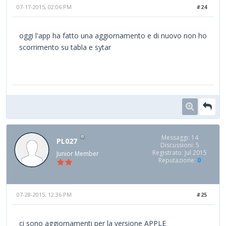
07-17-2015, 02:06 PM
#24
oggi l'app ha fatto una aggiornamento e di nuovo non ho
scorrimento su tabla e sytar
Messaggi: 14
PL027
Discussioni: 5
Registrato: Jul 2015
Junior Member
Reputazione:
0
07-28-2015, 12:36 PM
#25
ci sono aggiornamenti per la versione APPLE