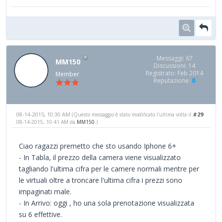
Messaggi: 67
MM150
Discussioni: 14
Registrato: Feb 2014
Member
Reputazione:
0
08-14-2015, 10:30 AM
#29
(Questo messaggio è stato modificato l'ultima volta il:
08-14-2015, 10:41 AM da
MM150
.)
Ciao ragazzi premetto che sto usando Iphone 6+
- In Tabla, il prezzo della camera viene visualizzato
tagliando l'ultima cifra per le camere normali mentre per
le virtuali oltre a troncare l'ultima cifra i prezzi sono
impaginati male.
- In Arrivo: oggi , ho una sola prenotazione visualizzata
su 6 effettive.