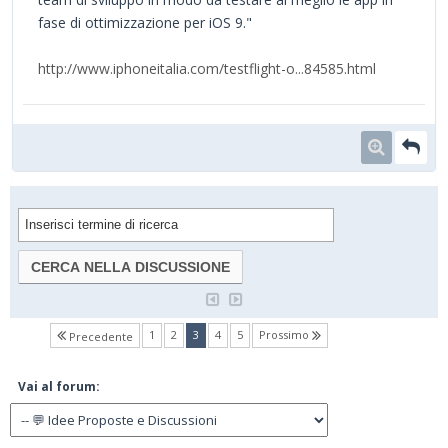
fase di ottimizzazione per iOS 9."
http://www.iphoneitalia.com/testflight-o...84585.html
(current)
1
2
3
4
5
Prossimo
Precedente
Vai al forum: