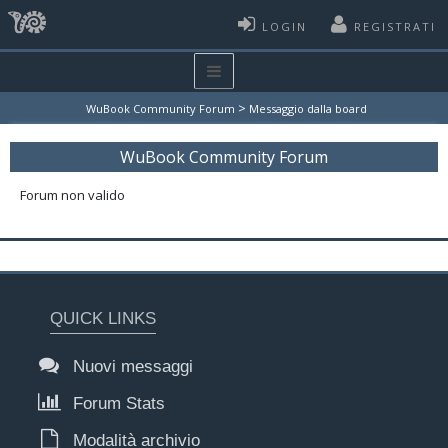
LOGIN
REGISTRATI
>
WuBook Community Forum
Messaggio dalla board
WuBook Community Forum
Forum non valido
QUICK LINKS
Nuovi messaggi
Forum Stats
Modalità archivio