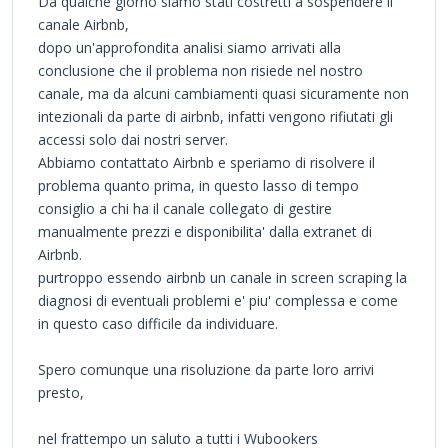
Da qualche giorno siamo stati costretti a sospendere il
canale Airbnb,
dopo un'approfondita analisi siamo arrivati alla
conclusione che il problema non risiede nel nostro
canale, ma da alcuni cambiamenti quasi sicuramente non
intezionali da parte di airbnb, infatti vengono rifiutati gli
accessi solo dai nostri server.
Abbiamo contattato Airbnb e speriamo di risolvere il
problema quanto prima, in questo lasso di tempo
consiglio a chi ha il canale collegato di gestire
manualmente prezzi e disponibilita' dalla extranet di
Airbnb.
purtroppo essendo airbnb un canale in screen scraping la
diagnosi di eventuali problemi e' piu' complessa e come
in questo caso difficile da individuare.
Spero comunque una risoluzione da parte loro arrivi
presto,
nel frattempo un saluto a tutti i Wubookers