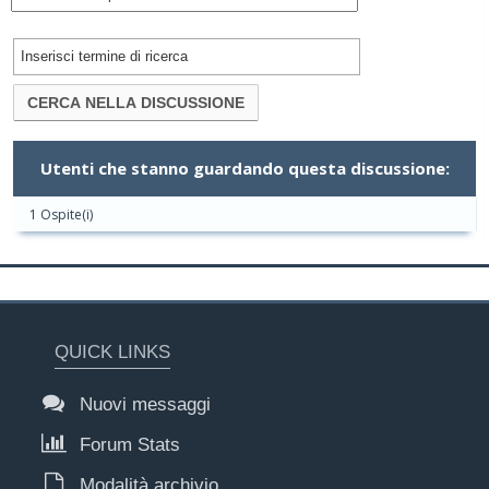
Utenti che stanno guardando questa discussione:
1 Ospite(i)
QUICK LINKS
Nuovi messaggi
Forum Stats
Modalità archivio