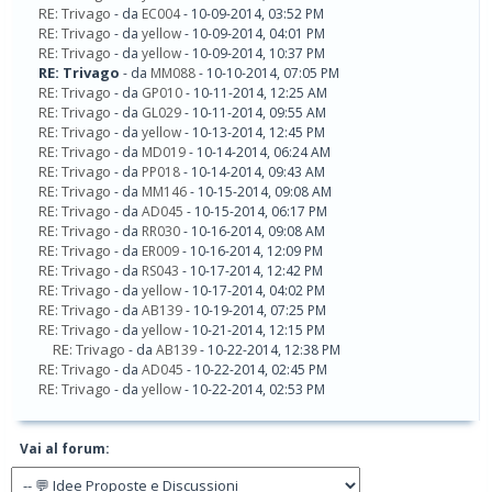
RE: Trivago
- da
EC004
- 10-09-2014, 03:52 PM
RE: Trivago
- da
yellow
- 10-09-2014, 04:01 PM
RE: Trivago
- da
yellow
- 10-09-2014, 10:37 PM
RE: Trivago
- da
MM088
- 10-10-2014, 07:05 PM
RE: Trivago
- da
GP010
- 10-11-2014, 12:25 AM
RE: Trivago
- da
GL029
- 10-11-2014, 09:55 AM
RE: Trivago
- da
yellow
- 10-13-2014, 12:45 PM
RE: Trivago
- da
MD019
- 10-14-2014, 06:24 AM
RE: Trivago
- da
PP018
- 10-14-2014, 09:43 AM
RE: Trivago
- da
MM146
- 10-15-2014, 09:08 AM
RE: Trivago
- da
AD045
- 10-15-2014, 06:17 PM
RE: Trivago
- da
RR030
- 10-16-2014, 09:08 AM
RE: Trivago
- da
ER009
- 10-16-2014, 12:09 PM
RE: Trivago
- da
RS043
- 10-17-2014, 12:42 PM
RE: Trivago
- da
yellow
- 10-17-2014, 04:02 PM
RE: Trivago
- da
AB139
- 10-19-2014, 07:25 PM
RE: Trivago
- da
yellow
- 10-21-2014, 12:15 PM
RE: Trivago
- da
AB139
- 10-22-2014, 12:38 PM
RE: Trivago
- da
AD045
- 10-22-2014, 02:45 PM
RE: Trivago
- da
yellow
- 10-22-2014, 02:53 PM
Vai al forum: