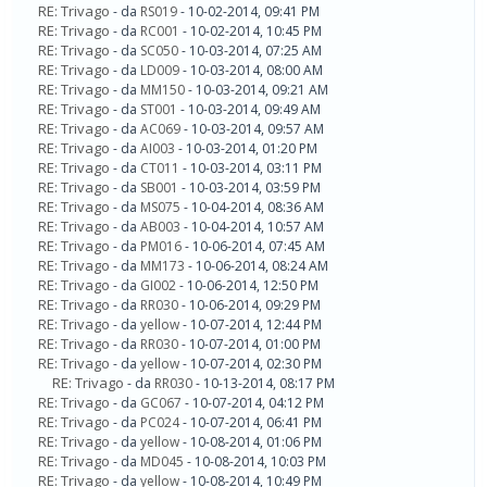
RE: Trivago
- da
RS019
- 10-02-2014, 09:41 PM
RE: Trivago
- da
RC001
- 10-02-2014, 10:45 PM
RE: Trivago
- da
SC050
- 10-03-2014, 07:25 AM
RE: Trivago
- da
LD009
- 10-03-2014, 08:00 AM
RE: Trivago
- da
MM150
- 10-03-2014, 09:21 AM
RE: Trivago
- da
ST001
- 10-03-2014, 09:49 AM
RE: Trivago
- da
AC069
- 10-03-2014, 09:57 AM
RE: Trivago
- da
AI003
- 10-03-2014, 01:20 PM
RE: Trivago
- da
CT011
- 10-03-2014, 03:11 PM
RE: Trivago
- da
SB001
- 10-03-2014, 03:59 PM
RE: Trivago
- da
MS075
- 10-04-2014, 08:36 AM
RE: Trivago
- da
AB003
- 10-04-2014, 10:57 AM
RE: Trivago
- da
PM016
- 10-06-2014, 07:45 AM
RE: Trivago
- da
MM173
- 10-06-2014, 08:24 AM
RE: Trivago
- da
GI002
- 10-06-2014, 12:50 PM
RE: Trivago
- da
RR030
- 10-06-2014, 09:29 PM
RE: Trivago
- da
yellow
- 10-07-2014, 12:44 PM
RE: Trivago
- da
RR030
- 10-07-2014, 01:00 PM
RE: Trivago
- da
yellow
- 10-07-2014, 02:30 PM
RE: Trivago
- da
RR030
- 10-13-2014, 08:17 PM
RE: Trivago
- da
GC067
- 10-07-2014, 04:12 PM
RE: Trivago
- da
PC024
- 10-07-2014, 06:41 PM
RE: Trivago
- da
yellow
- 10-08-2014, 01:06 PM
RE: Trivago
- da
MD045
- 10-08-2014, 10:03 PM
RE: Trivago
- da
yellow
- 10-08-2014, 10:49 PM