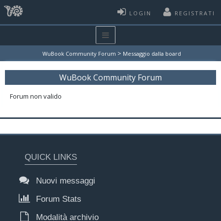
LOGIN
REGISTRATI
>
WuBook Community Forum
Messaggio dalla board
WuBook Community Forum
Forum non valido
QUICK LINKS
Nuovi messaggi
Forum Stats
Modalità archivio