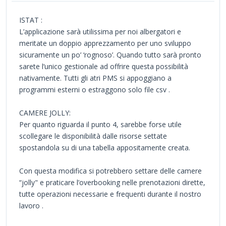
ISTAT :
L’applicazione sarà utilissima per noi albergatori e
meritate un doppio apprezzamento per uno sviluppo
sicuramente un po’ ‘rognoso’. Quando tutto sarà pronto
sarete l’unico gestionale ad offrire questa possibilità
nativamente. Tutti gli atri PMS si appoggiano a
programmi esterni o estraggono solo file csv .
CAMERE JOLLY:
Per quanto riguarda il punto 4, sarebbe forse utile
scollegare le disponibilità dalle risorse settate
spostandola su di una tabella appositamente creata.
Con questa modifica si potrebbero settare delle camere
“jolly" e praticare l’overbooking nelle prenotazioni dirette,
tutte operazioni necessarie e frequenti durante il nostro
lavoro .