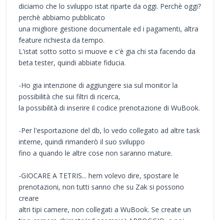
diciamo che lo sviluppo istat riparte da oggi. Perchè oggi?
perchè abbiamo pubblicato
una migliore gestione documentale ed i pagamenti, altra
feature richiesta da tempo.
L'istat sotto sotto si muove e c'è gia chi sta facendo da
beta tester, quindi abbiate fiducia.
-Ho gia intenzione di aggiungere sia sul monitor la
possibilità che sui filtri di ricerca,
la possibilità di inserire il codice prenotazione di WuBook.
-Per l'esportazione del db, lo vedo collegato ad altre task
interne, quindi rimanderò il suo sviluppo
fino a quando le altre cose non saranno mature.
-GIOCARE A TETRIS... hem volevo dire, spostare le
prenotazioni, non tutti sanno che su Zak si possono
creare
altri tipi camere, non collegati a WuBook. Se create un