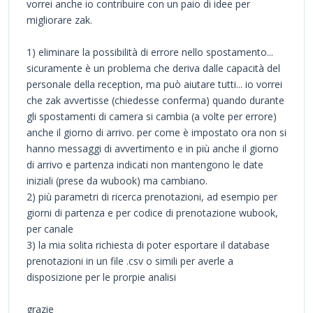
vorrei anche io contribuire con un paio di idee per
migliorare zak.
1) eliminare la possibilità di errore nello spostamento...
sicuramente è un problema che deriva dalle capacità del
personale della reception, ma può aiutare tutti... io vorrei
che zak avvertisse (chiedesse conferma) quando durante
gli spostamenti di camera si cambia (a volte per errore)
anche il giorno di arrivo. per come è impostato ora non si
hanno messaggi di avvertimento e in più anche il giorno
di arrivo e partenza indicati non mantengono le date
iniziali (prese da wubook) ma cambiano.
2) più parametri di ricerca prenotazioni, ad esempio per
giorni di partenza e per codice di prenotazione wubook,
per canale
3) la mia solita richiesta di poter esportare il database
prenotazioni in un file .csv o simili per averle a
disposizione per le prorpie analisi
grazie