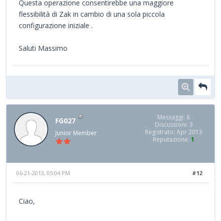
Questa operazione consentirebbe una maggiore
flessibilità di Zak in cambio di una sola piccola
configurazione iniziale .
Saluti Massimo
Messaggi: 8
FG027
Discussioni: 3
Registrato: Apr 2013
Junior Member
Reputazione:
1
06-21-2013, 05:04 PM
#12
Ciao,