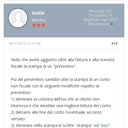
Messaggi: 213
RG006
Discussioni: 51
Registrato: Apr 2013
Member
Reputazione:
3
08-31-2013, 01:41 PM
#14
Vedo che avete aggiunto oltre alla fattura e alla ricevuta
fiscale la stampa di un "preventivo".
Più del preventivo sarebbe utile la stampa di un conto
non fiscale con le seguenti modifiche rispetto al
preventivo:
1) eliminare la colonna dell'iva che al cliente non
interessa e che darebbe una migliore lettura del conto.
2) detrarre alla fine del conto l'eventuale acconto
versato.
3) eliminare nella stampa le scritte "stampa" ed "esci".