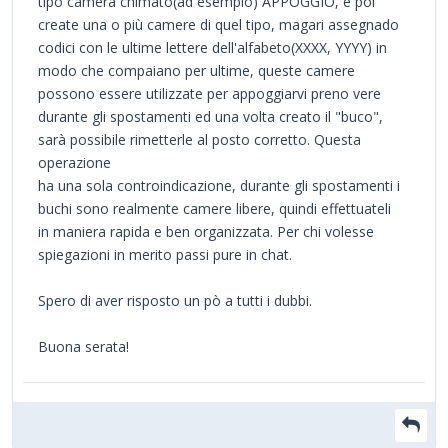
tipo camera chimato(ad esempio) APPOGGIO, e poi
create una o più camere di quel tipo, magari assegnado
codici con le ultime lettere dell'alfabeto(XXXX, YYYY) in
modo che compaiano per ultime, queste camere
possono essere utilizzate per appoggiarvi preno vere
durante gli spostamenti ed una volta creato il "buco",
sarà possibile rimetterle al posto corretto. Questa
operazione
ha una sola controindicazione, durante gli spostamenti i
buchi sono realmente camere libere, quindi effettuateli
in maniera rapida e ben organizzata. Per chi volesse
spiegazioni in merito passi pure in chat.
Spero di aver risposto un pò a tutti i dubbi.
Buona serata!