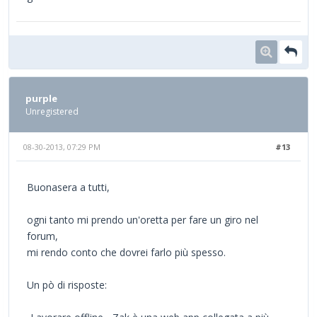
purple
Unregistered
08-30-2013, 07:29 PM
#13
Buonasera a tutti,
ogni tanto mi prendo un'oretta per fare un giro nel
forum,
mi rendo conto che dovrei farlo più spesso.
Un pò di risposte: