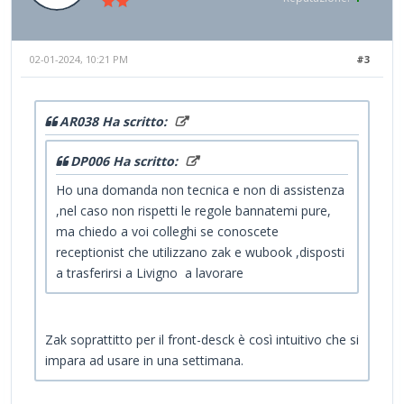
02-01-2024, 10:21 PM
#3
AR038 Ha scritto:
DP006 Ha scritto:
Ho una domanda non tecnica e non di assistenza
,nel caso non rispetti le regole bannatemi pure,
ma chiedo a voi colleghi se conoscete
receptionist che utilizzano zak e wubook ,disposti
a trasferirsi a Livigno a lavorare
Zak soprattitto per il front-desck è così intuitivo che si
impara ad usare in una settimana.