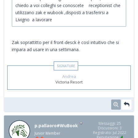
chiedo a voi colleghi se conoscete receptionist che
utilizzano zak e wubook ,disposti a trasferirsi a
Livigno a lavorare
Zak soprattitto per il front-desck è così intuitivo che si
impara ad usare in una settimana.
Andrea
Victoria Resort
Messaggi: 25
p.pallaoro#WuBook
Discussioni: 3
Registrato: Jul 2022
Junior Member
Reputazione:
4