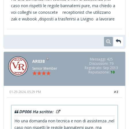
caso non rispetti le regole bannatemi pure, ma chiedo a
voi colleghi se conoscete receptionist che utilizzano
zak e wubook ,disposti a trasferirsi a Livigno a lavorare
Messaggi: 425
AR038
Discussioni: 79
Registrato: Sep 2013
Senior Member
Reputazione:
10
01-29-2024, 05:29 PM
#2
DP006 Ha scritto:
Ho una domanda non tecnica e non di assistenza ,nel
caso non rispetti le regole bannatemi pure, ma