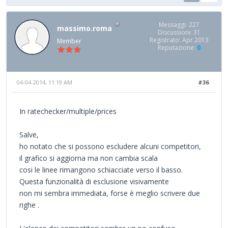
Messaggi: 227
massimo.roma
Discussioni: 31
Registrato: Apr 2013
Member
Reputazione:
0
04-04-2014, 11:19 AM
#36
In ratechecker/multiple/prices
Salve,
ho notato che si possono escludere alcuni competitori,
il grafico si aggiorna ma non cambia scala
cosi le linee rimangono schiacciate verso il basso.
Questa funzionalità di esclusione visivamente
non mi sembra immediata, forse è meglio scrivere due
righe .