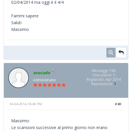
02/04/2014 ma oggi è il 4/4
Fammi sapere
Saluti
Massimo
Messaggi: 190
avocado
Discussioni: 5
Registrato: Apr 2014
Administrator
Reputazione:
1
04-04-2014, 06:40 PM
#40
Massimo:
Le scansioni successive al primo giorno non erano