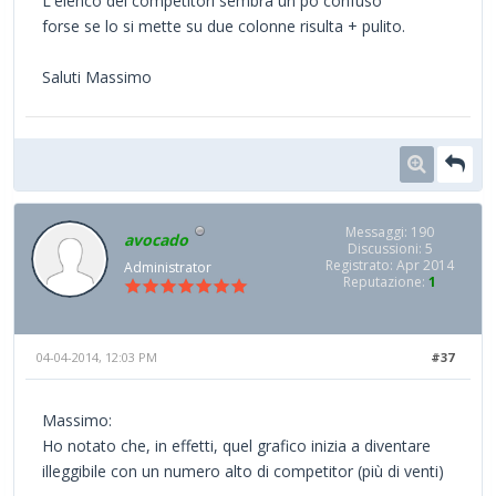
L'elenco dei competitori sembra un po confuso
forse se lo si mette su due colonne risulta + pulito.
Saluti Massimo
Messaggi: 190
avocado
Discussioni: 5
Registrato: Apr 2014
Administrator
Reputazione:
1
04-04-2014, 12:03 PM
#37
Massimo:
Ho notato che, in effetti, quel grafico inizia a diventare
illeggibile con un numero alto di competitor (più di venti)