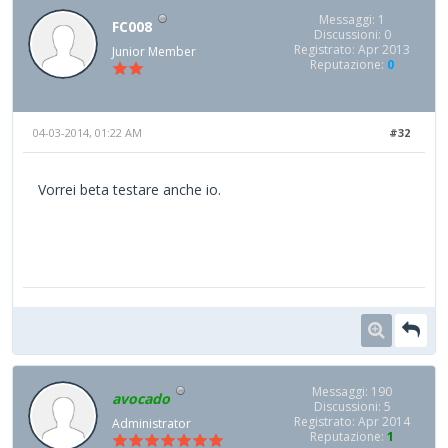
Messaggi: 1
FC008
Discussioni: 0
Registrato: Apr 2013
Junior Member
Reputazione:
0
04-03-2014, 01:22 AM
#32
Vorrei beta testare anche io.
Messaggi: 190
avocado
Discussioni: 5
Registrato: Apr 2014
Administrator
Reputazione:
1