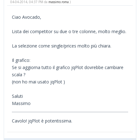
04-04-2014, 04:37 PM da
massimo.roma
.)
Ciao Avocado,
Lista dei competitor su due o tre colonne, molto meglio.
La selezione come single/prices molto più chiara.
Il grafico:
Se si aggiorna tutto il grafico jqPlot dovrebbe cambiare
scala ?
(non ho mai usato jqPlot )
Saluti
Massimo
Cavolo! jqPlot è potentissima.