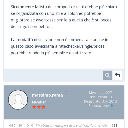
Sicuramente la lista dei competitor risulterebbe più chiara
se organizzata con uno stile a colonne: potrebbe
migliorare se diventasse simile a quella che è su prices
dei singoli competitor.
La modalità di selezione non è immediata e anche in
questo caso avvicinarla a ratechecker/single/prices
potrebbe renderla più semplice da utilizzare
Messaggi: 227
massimo.roma
Discussioni: 31
Registrato: Apr 2013
Member
Reputazione:
0
04-04-2014, 04:01 PM
#38
(Questo messaggio è stato modificato l'ultima volta il: