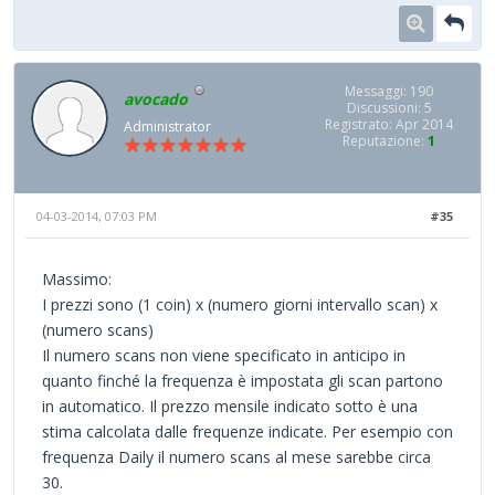
Messaggi: 190
avocado
Discussioni: 5
Registrato: Apr 2014
Administrator
Reputazione:
1
04-03-2014, 07:03 PM
#35
Massimo:
I prezzi sono (1 coin) x (numero giorni intervallo scan) x
(numero scans)
Il numero scans non viene specificato in anticipo in
quanto finché la frequenza è impostata gli scan partono
in automatico. Il prezzo mensile indicato sotto è una
stima calcolata dalle frequenze indicate. Per esempio con
frequenza Daily il numero scans al mese sarebbe circa
30.