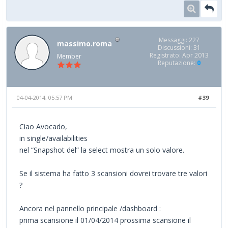
Messaggi: 227
massimo.roma
Discussioni: 31
Registrato: Apr 2013
Member
Reputazione:
0
04-04-2014, 05:57 PM
#39
Ciao Avocado,
in single/availabilities
nel “Snapshot del” la select mostra un solo valore.
Se il sistema ha fatto 3 scansioni dovrei trovare tre valori
?
Ancora nel pannello principale /dashboard :
prima scansione il 01/04/2014 prossima scansione il