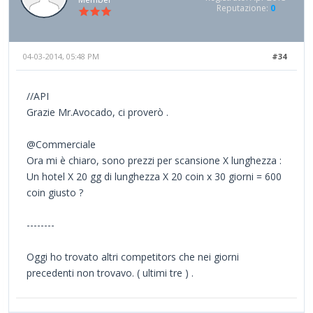
Reputazione:
0
04-03-2014, 05:48 PM
#34
//API
Grazie Mr.Avocado, ci proverò .
@Commerciale
Ora mi è chiaro, sono prezzi per scansione X lunghezza :
Un hotel X 20 gg di lunghezza X 20 coin x 30 giorni = 600
coin giusto ?
--------
Oggi ho trovato altri competitors che nei giorni
precedenti non trovavo. ( ultimi tre ) .