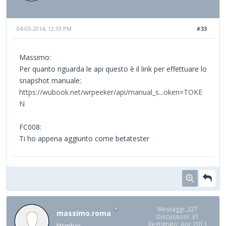
04-03-2014, 12:33 PM
#33
Massimo:
Per quanto riguarda le api questo è il link per effettuare lo
snapshot manuale:
https://wubook.net/wrpeeker/api/manual_s...oken=TOKE
N
FC008:
Ti ho appena aggiunto come betatester
Messaggi: 227
massimo.roma
Discussioni: 31
Registrato: Apr 2013
Member