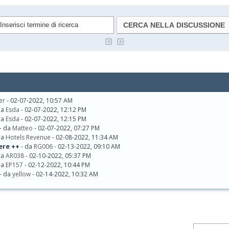
er
- 02-07-2022, 10:57 AM
da
Esda
- 02-07-2022, 12:12 PM
da
Esda
- 02-07-2022, 12:15 PM
- da
Matteo
- 02-07-2022, 07:27 PM
da
Hotels Revenue
- 02-08-2022, 11:34 AM
ere ++
- da
RG006
- 02-13-2022, 09:10 AM
da
AR038
- 02-10-2022, 05:37 PM
da
EP157
- 02-12-2022, 10:44 PM
- da
yellow
- 02-14-2022, 10:32 AM