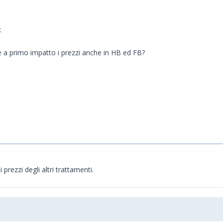
:
e a primo impatto i prezzi anche in HB ed FB?
rezzi degli altri trattamenti.