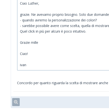
Ciao Luther,
grazie. Ne avevamo proprio bisogno. Solo due domande
- quando avremo la personalizzazione dei colori?
- sarebbe possibile avere come scelta, quella di mostrar
Quel click in più per alcuni è poco intuitivo.
Grazie mille
Ciao!
ivan
Concordo per quanto riguarda la scelta di mostrare anche i p