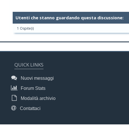
Utenti che stanno guardando questa discussione:
1 Ospite(i)
QUICK LINKS
Nuovi messaggi
Forum Stats
Modalità archivio
Contattaci